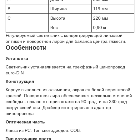
B
Ширина
119 мм
C
Высота
220 мм
Вес
0,90 кг
Регулируемый светильник с концентрирующей линзовой
оптикой и поворотной лирой для баланса центра тяжести.
Особенности
Установка
Светильник устанавливается на трехфазный шинопровод
euro-DIN
Конструкция
Корпус выполнен из алюминия, окрашен белой порошковой
краской. Поворотная лира обеспечивает несколько степеней
свободы - наклон от горизонтали на 90 град. и на 330 град
вокруг своей оси. Драйвер интегрирован в адаптер
шинопровода.
Оптическая часть
Линза из PC. Тип светодиодов: COB.
Тип источника света