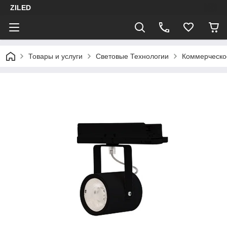
ZILED
Товары и услуги
Световые Технологии
Коммерческо