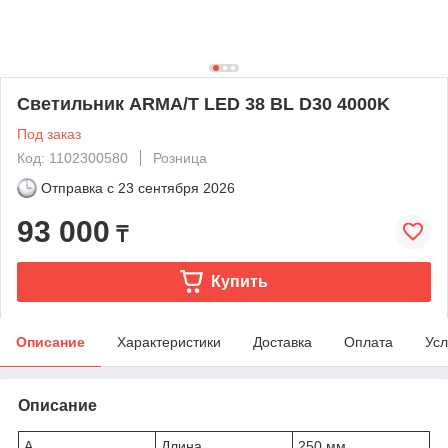
Светильник ARMA/T LED 38 BL D30 4000K
Под заказ
Код: 1102300580
Розница
Отправка с
23 сентября 2026
93 000
₸
Купить
Описание
Характеристики
Доставка
Оплата
Усл
Описание
A
Длина
250 мм