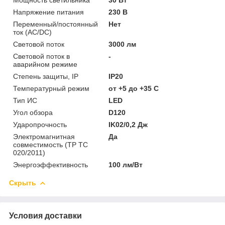
Напряжение питания
230 В
Переменный/постоянный
Нет
ток (AC/DC)
Световой поток
3000 лм
Световой поток в
-
аварийном режиме
Степень защиты, IP
IP20
Температурный режим
от +5 до +35 C
Тип ИС
LED
Угол обзора
D120
Ударопрочность
IK02/0,2 Дж
Электромагнитная
Да
совместимость (ТР ТС
020/2011)
Энергоэффективность
100 лм/Вт
Скрыть
Условия доставки