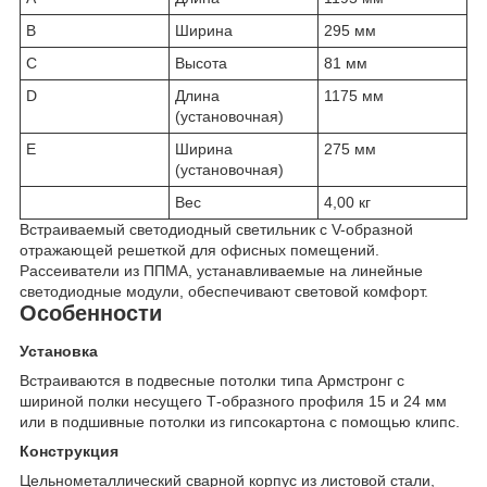
B
Ширина
295 мм
C
Высота
81 мм
D
Длина
1175 мм
(установочная)
E
Ширина
275 мм
(установочная)
Вес
4,00 кг
Встраиваемый светодиодный светильник с V-образной
отражающей решеткой для офисных помещений.
Рассеиватели из ППМА, устанавливаемые на линейные
светодиодные модули, обеспечивают световой комфорт.
Особенности
Установка
Встраиваются в подвесные потолки типа Армстронг с
шириной полки несущего Т-образного профиля 15 и 24 мм
или в подшивные потолки из гипсокартона с помощью клипс.
Конструкция
Цельнометаллический сварной корпус из листовой стали,