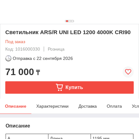
Светильник ARS/R UNI LED 1200 4000K CRI90
Под заказ
Код: 1016000330
Розница
Отправка с
22 сентября 2026
71 000
₸
Купить
Описание
Характеристики
Доставка
Оплата
Усл
Описание
A
Длина
1195 мм