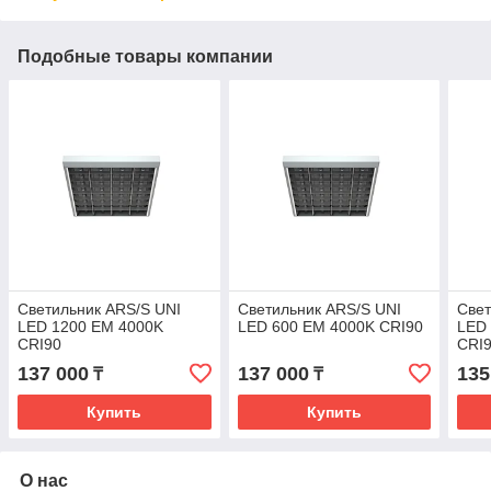
Подобные товары компании
Светильник ARS/S UNI
Светильник ARS/S UNI
Свет
LED 1200 EM 4000K
LED 600 EM 4000K CRI90
LED
CRI90
CRI
137 000
137 000
135
₸
₸
Купить
Купить
О нас