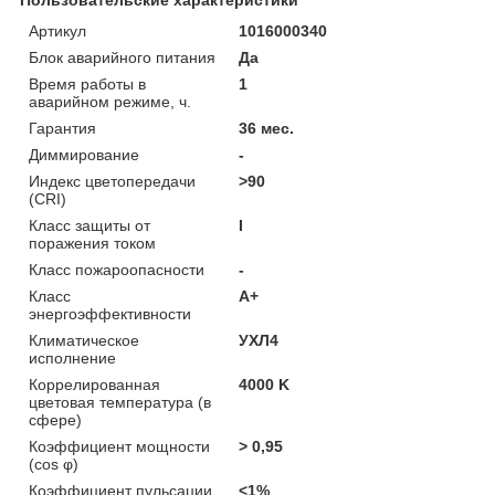
Артикул
1016000340
Блок аварийного питания
Да
Время работы в
1
аварийном режиме, ч.
Гарантия
36 мес.
Диммирование
-
Индекс цветопередачи
>90
(CRI)
Класс защиты от
I
поражения током
Класс пожароопасности
-
Класс
A+
энергоэффективности
Климатическое
УХЛ4
исполнение
Коррелированная
4000 K
цветовая температура (в
сфере)
Коэффициент мощности
> 0,95
(cos φ)
Коэффициент пульсации
<1%