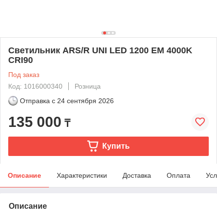
Светильник ARS/R UNI LED 1200 EM 4000K
CRI90
Под заказ
Код: 1016000340
Розница
Отправка с
24 сентября 2026
135 000
₸
Купить
Описание
Характеристики
Доставка
Оплата
Усл
Описание