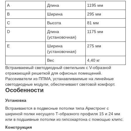
A
Длина
1195 мм
B
Ширина
295 мм
C
Высота
81 мм
D
Длина
1175 мм
(установочная)
E
Ширина
275 мм
(установочная)
Вес
4,40 кг
Встраиваемый светодиодный светильник с V-образной
отражающей решеткой для офисных помещений.
Рассеиватели из ППМА, устанавливаемые на линейные
светодиодные модули, обеспечивают световой комфорт.
Особенности
Установка
Встраиваются в подвесные потолки типа Армстронг с
шириной полки несущего Т-образного профиля 15 и 24 мм
или в подшивные потолки из гипсокартона с помощью клипс.
Конструкция