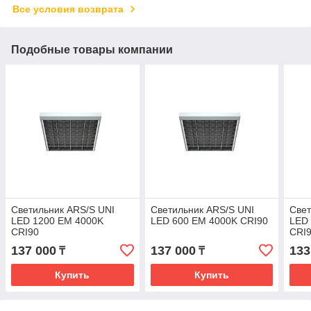
Все условия возврата
Подобные товары компании
Светильник ARS/S UNI
Светильник ARS/S UNI
Свет
LED 1200 EM 4000K
LED 600 EM 4000K CRI90
LED
CRI90
CRI
137 000
137 000
133
₸
₸
Купить
Купить