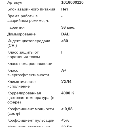
Артикул
1016000110
Блок аварийного питания
Нет
Время работы в
-
аварийном режиме, ч.
Гарантия
36 мес.
Диммирование
DALI
Индекс цветопередачи
>80
(CRI)
Класс защиты от
I
поражения током
Класс пожароопасности
-
Класс
A+
энергоэффективности
Климатическое
УХЛ4
исполнение
Коррелированная
4000 K
цветовая температура (в
сфере)
Коэффициент мощности
> 0,98
(cos φ)
Коэффициент пульсации
<5%
Мощность светильника
30 Вт