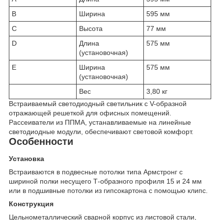
B
Ширина
595 мм
C
Высота
77 мм
D
Длина
575 мм
(установочная)
E
Ширина
575 мм
(установочная)
Вес
3,80 кг
Встраиваемый светодиодный светильник с V-образной
отражающей решеткой для офисных помещений.
Рассеиватели из ППМА, устанавливаемые на линейные
светодиодные модули, обеспечивают световой комфорт.
Особенности
Установка
Встраиваются в подвесные потолки типа Армстронг с
шириной полки несущего Т-образного профиля 15 и 24 мм
или в подшивные потолки из гипсокартона с помощью клипс.
Конструкция
Цельнометаллический сварной корпус из листовой стали,