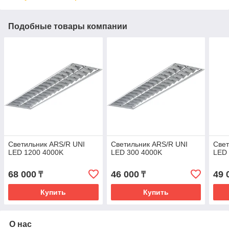
Подобные товары компании
Светильник ARS/R UNI
Светильник ARS/R UNI
Свет
LED 1200 4000K
LED 300 4000K
LED 
68 000
46 000
49 
₸
₸
Купить
Купить
О нас