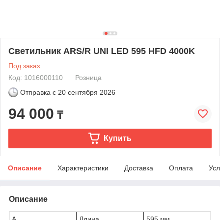
Светильник ARS/R UNI LED 595 HFD 4000K
Под заказ
Код: 1016000110
Розница
Отправка с
20 сентября 2026
94 000
₸
Купить
Описание
Характеристики
Доставка
Оплата
Усл
Описание
A
Длина
595 мм