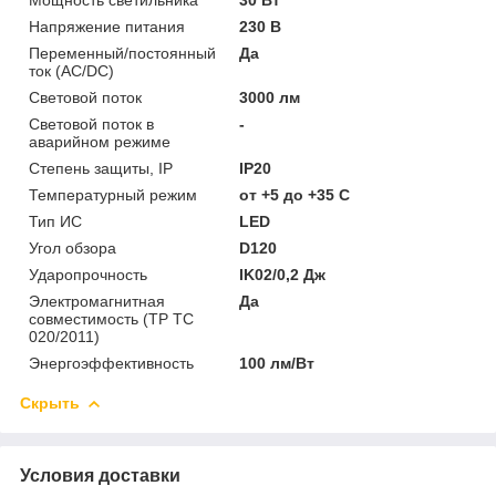
Напряжение питания
230 В
Переменный/постоянный
Да
ток (AC/DC)
Световой поток
3000 лм
Световой поток в
-
аварийном режиме
Степень защиты, IP
IP20
Температурный режим
от +5 до +35 C
Тип ИС
LED
Угол обзора
D120
Ударопрочность
IK02/0,2 Дж
Электромагнитная
Да
совместимость (ТР ТС
020/2011)
Энергоэффективность
100 лм/Вт
Скрыть
Условия доставки