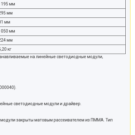
1195 мм
295 мм
81 мм
1050 мм
224 мм
5,20 кг
танавливаемые на линейные светодиодные модули,
000040).
нейные светодиодные модули и драйвер.
 модули закрыты матовым рассеивателем из ПММА. Тип