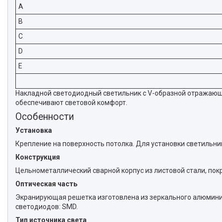
A
B
C
D
E
Накладной светодиодный светильник с V-образной отражающ
обеспечивают световой комфорт.
Особенности
Установка
Крепление на поверхность потолка. Для установки светильник
Конструкция
Цельнометаллический сварной корпус из листовой стали, по
Оптическая часть
Экранирующая решетка изготовлена из зеркального алюмини
светодиодов: SMD.
Тип источника света