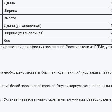
Длина
Ширина
Высота
Длина (установочная)
Ширина (установочная)
Вес
ей решеткой для офисных помещений. Рассеиватели из ППМА, ус
а необходимо заказать Комплект крепления X4 (код заказа - 2995
крытый белой порошковой краской. Внутри корпуса установлены ли
я. Устанавливается в корпус скрытыми пружинами. Светодиодные