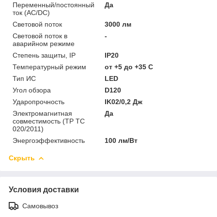
Переменный/постоянный
Да
ток (AC/DC)
Световой поток
3000 лм
Световой поток в
-
аварийном режиме
Степень защиты, IP
IP20
Температурный режим
от +5 до +35 C
Тип ИС
LED
Угол обзора
D120
Ударопрочность
IK02/0,2 Дж
Электромагнитная
Да
совместимость (ТР ТС
020/2011)
Энергоэффективность
100 лм/Вт
Скрыть
Условия доставки
Самовывоз