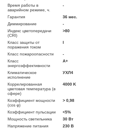
Время работы в
-
аварийном режиме, ч.
Гарантия
36 мес.
Диммирование
-
Индекс цветопередачи
>80
(CRI)
Класс защиты от
I
поражения током
Класс пожароопасности
-
Класс
A+
энергоэффективности
Климатическое
УХЛ4
исполнение
Коррелированная
4000 K
цветовая температура (в
сфере)
Коэффициент мощности
> 0,98
(cos φ)
Коэффициент пульсации
<5%
Мощность светильника
30 Вт
Напряжение питания
230 В