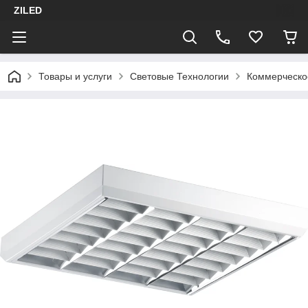
ZILED
Товары и услуги
Световые Технологии
Коммерческо