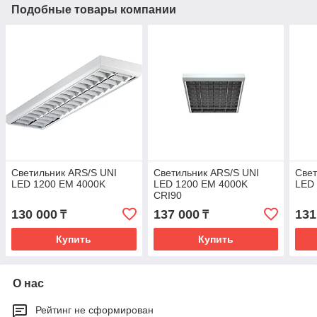
Подобные товары компании
Светильник ARS/S UNI
Светильник ARS/S UNI
Свет
LED 1200 EM 4000K
LED 1200 EM 4000K
LED
CRI90
130 000
137 000
131
₸
₸
Купить
Купить
О нас
Рейтинг не сформирован