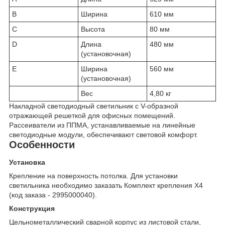
B
Ширина
610 мм
C
Высота
80 мм
D
Длина
480 мм
(установочная)
E
Ширина
560 мм
(установочная)
Вес
4,80 кг
Накладной светодиодный светильник с V-образной
отражающей решеткой для офисных помещений.
Рассеиватели из ППМА, устанавливаемые на линейные
светодиодные модули, обеспечивают световой комфорт.
Особенности
Установка
Крепление на поверхность потолка. Для установки
светильника необходимо заказать Комплект крепления X4
(код заказа - 2995000040).
Конструкция
Цельнометаллический сварной корпус из листовой стали,