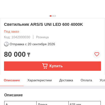
Светильник ARS/S UNI LED 600 4000K
Под заказ
Код: 1042000030
Розница
Отправка с
20 сентября 2026
80 000
₸
Купить
Описание
Характеристики
Доставка
Оплата
Усл
Описание
A
Длина
625 мм