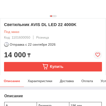
Светильник AVIS DL LED 22 4000K
Под заказ
Код: 1101600050
Розница
Отправка с
22 сентября 2026
14 000
₸
Купить
Описание
Характеристики
Доставка
Оплата
Усл
Описание
A
Диаметр
196 мм