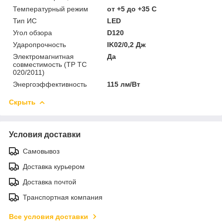
Температурный режим
от +5 до +35 C
Тип ИС
LED
Угол обзора
D120
Ударопрочность
IK02/0,2 Дж
Электромагнитная
Да
совместимость (ТР ТС
020/2011)
Энергоэффективность
115 лм/Вт
Скрыть
Условия доставки
Самовывоз
Доставка курьером
Доставка почтой
Транспортная компания
Все условия доставки