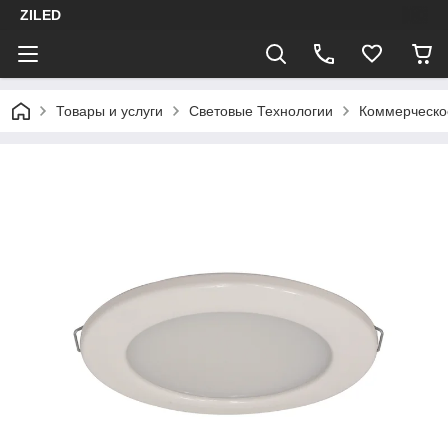
ZILED
Товары и услуги
Световые Технологии
Коммерческо