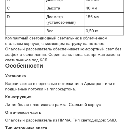
C
Высота
40 мм
D
Диаметр
156 мм
(установочный)
Вес
0,50 кг
Компактный светодиодный светильник в облегченном
стальном корпусе, снижающем нагрузку на потолок.
Опаловый рассеиватель обеспечивает комфортный свет без
эффекта ослепления. Серия выполнена как прямая замена
светильников под КЛЛ.
Особенности
Установка
Встраиваются в подвесные потолки типа Армстронг или в
подшивные потолки из гипсокартона.
Конструкция
Литая белая пластиковая рамка. Стальной корпус.
Оптическая часть
Опаловый рассеиватель из ПММА. Тип светодиодов: SMD.
Тип источника света