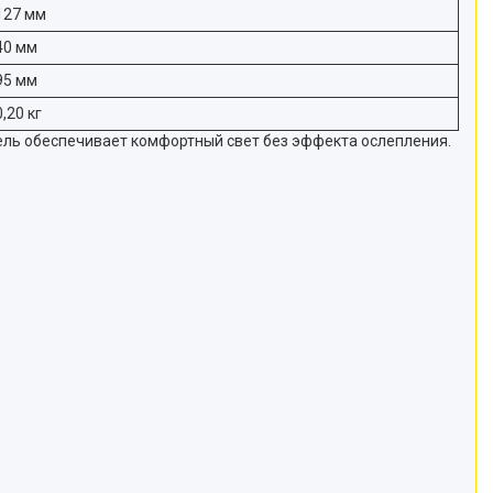
127 мм
40 мм
95 мм
0,20 кг
ель обеспечивает комфортный свет без эффекта ослепления.