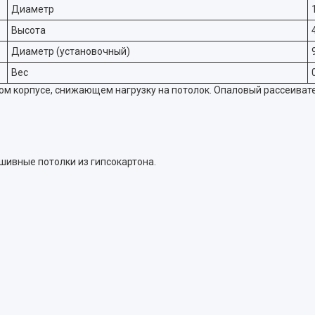
Диаметр
Высота
Диаметр (установочный)
Вес
м корпусе, снижающем нагрузку на потолок. Опаловый рассеиват
шивные потолки из гипсокартона.