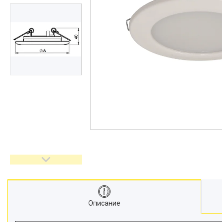
Описание