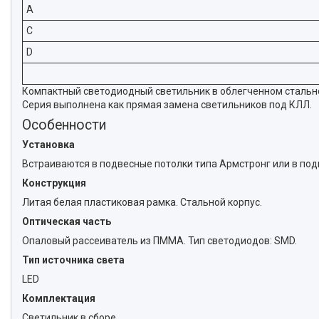
A
C
D
Компактный светодиодный светильник в облегченном стально
Серия выполнена как прямая замена светильников под КЛЛ.
Особенности
Установка
Встраиваются в подвесные потолки типа Армстронг или в под
Конструкция
Литая белая пластиковая рамка. Стальной корпус.
Оптическая часть
Опаловый рассеиватель из ПММА. Тип светодиодов: SMD.
Тип источника света
LED
Комплектация
Светильник в сборе