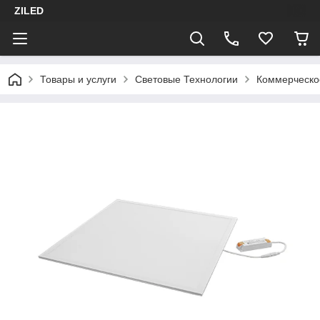
ZILED
Товары и услуги
Световые Технологии
Коммерческо