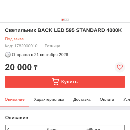
Светильник BACK LED 595 STANDARD 4000K
Под заказ
Код: 1782000010
Розница
Отправка с
21 сентября 2026
20 000
₸
Купить
Описание
Характеристики
Доставка
Оплата
Усл
Описание
A
Длина
595 мм