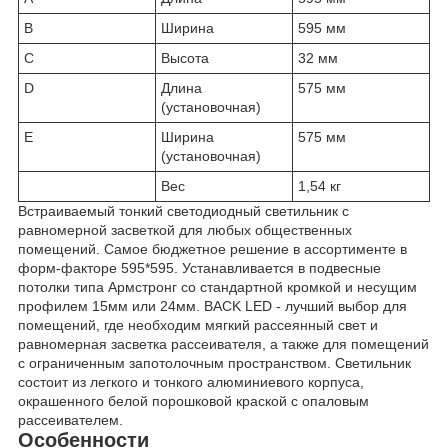
B
Ширина
595 мм
C
Высота
32 мм
D
Длина
575 мм
(установочная)
E
Ширина
575 мм
(установочная)
Вес
1,54 кг
Встраиваемый тонкий светодиодный светильник с
равномерной засветкой для любых общественных
помещений. Самое бюджетное решение в ассортименте в
форм-факторе 595*595. Устанавливается в подвесные
потолки типа Армстронг со стандартной кромкой и несущим
профилем 15мм или 24мм. BACK LED - лучший выбор для
помещений, где необходим мягкий рассеянный свет и
равномерная засветка рассеивателя, а также для помещений
с ограниченным запотолочным пространством. Светильник
состоит из легкого и тонкого алюминиевого корпуса,
окрашенного белой порошковой краской с опаловым
рассеивателем.
Особенности