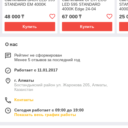
STANDARD EM 4000K
LED 595 STANDARD
STA
4000K Edge 24-04
400
48 000
67 000
25 
₸
₸
Купить
Купить
О нас
Рейтинг не сформирован
Менее 5 отзывов за последний год
Работает с 11.01.2017
г. Алматы
Бостандыкский район ул. Жарокова 205, Алматы,
Казахстан
Контакты
Сегодня работает с 09:00 до 19:00
Показать весь график работы