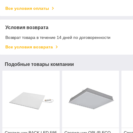
Все условия оплаты
Условия возврата
Возврат товара в течение 14 дней по договоренности
Все условия возврата
Подобные товары компании
Светильник BACK LED 595
Светильник OPL/R ECO
Свет