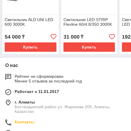
Светильник ALD UNI LED
Светильник LED STRIP
Свет
600 3000K
Flexline 60/4.8/350 3000K
LED 
54 000
31 000
192
₸
₸
Купить
Купить
О нас
Рейтинг не сформирован
Менее 5 отзывов за последний год
Работает с 11.01.2017
г. Алматы
Бостандыкский район ул. Жарокова 205, Алматы,
Казахстан
Контакты