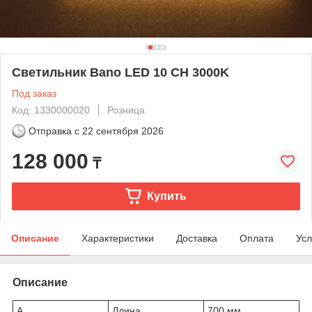
Светильник Bano LED 10 CH 3000K
Под заказ
Код: 1330000020
Розница
Отправка с
22 сентября 2026
128 000
₸
Купить
Описание
Характеристики
Доставка
Оплата
Усл
Описание
A
Длина
700 мм