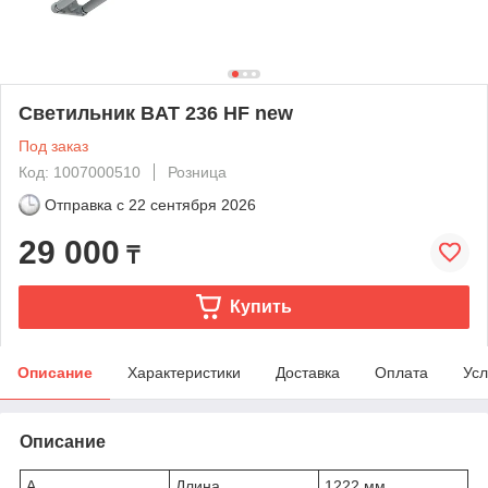
Светильник BAT 236 HF new
Под заказ
Код: 1007000510
Розница
Отправка с
22 сентября 2026
29 000
₸
Купить
Описание
Характеристики
Доставка
Оплата
Усл
Описание
A
Длина
1222 мм