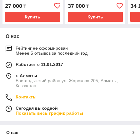
27 000
37 000
34 
₸
₸
Купить
Купить
О нас
Рейтинг не сформирован
Менее 5 отзывов за последний год
Работает с 11.01.2017
г. Алматы
Бостандыкский район ул. Жарокова 205, Алматы,
Казахстан
Контакты
Сегодня выходной
Показать весь график работы
О нас