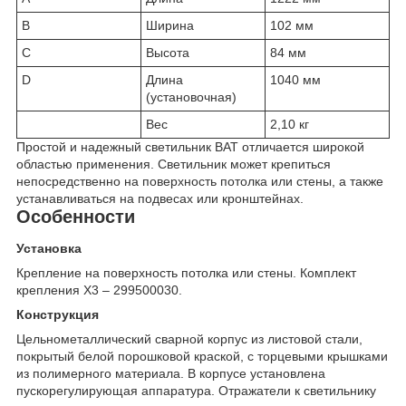
B
Ширина
102 мм
C
Высота
84 мм
D
Длина
1040 мм
(установочная)
Вес
2,10 кг
Простой и надежный светильник BAT отличается широкой
областью применения. Светильник может крепиться
непосредственно на поверхность потолка или стены, а также
устанавливаться на подвесах или кронштейнах.
Особенности
Установка
Крепление на поверхность потолка или стены. Комплект
крепления Х3 – 299500030.
Конструкция
Цельнометаллический сварной корпус из листовой стали,
покрытый белой порошковой краской, с торцевыми крышками
из полимерного материала. В корпусе установлена
пускорегулирующая аппаратура. Отражатели к светильнику