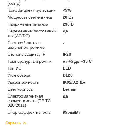
(cos φ)
Коэффициент пульсации
<5%
Мощность светильника
26 Вт
Напряжение питания
230 В
Переменный/постоянный
Да
ток (AC/DC)
Световой поток в
-
аварийном режиме
Степень защиты, IP
IP20
Температурный режим
от +5 до +35 C
Тип ИС
LED
Угол обзора
D120
Ударопрочность
IK02/0,2 Дж
Цвет корпуса
Белый
Электромагнитная
Да
совместимость (ТР ТС
020/2011)
Энергоэффективность
85 лм/Вт
Скрыть