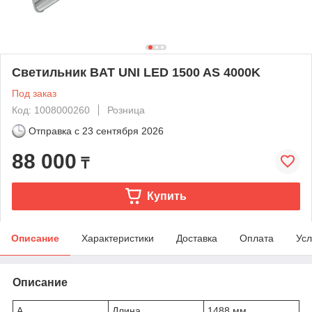
Светильник BAT UNI LED 1500 AS 4000K
Под заказ
Код: 1008000260
Розница
Отправка с
23 сентября 2026
88 000
₸
Купить
Описание
Характеристики
Доставка
Оплата
Усл
Описание
A
Длина
1488 мм