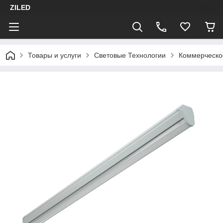
ZILED
Товары и услуги
Световые Технологии
Коммерческо