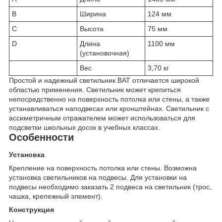
B
Ширина
124 мм
C
Высота
75 мм
D
Длина
1100 мм
(установочная)
Вес
3,70 кг
Простой и надежный светильник BAT отличается широкой
областью применения. Светильник может крепиться
непосредственно на поверхность потолка или стены, а также
устанавливаться наподвесах или кронштейнах. Светильник с
ассиметричным отражателем может использоваться для
подсветки школьных досок в учебных классах.
Особенности
Установка
Крепление на поверхность потолка или стены. Возможна
установка светильников на подвесы. Для установки на
подвесы необходимо заказать 2 подвеса на светильник (трос,
чашка, крепежный элемент).
Конструкция