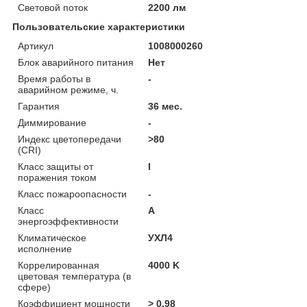
Световой поток
2200 лм
Пользовательские характеристики
Артикул
1008000260
Блок аварийного питания
Нет
Время работы в
-
аварийном режиме, ч.
Гарантия
36 мес.
Диммирование
-
Индекс цветопередачи
>80
(CRI)
Класс защиты от
I
поражения током
Класс пожароопасности
-
Класс
A
энергоэффективности
Климатическое
УХЛ4
исполнение
Коррелированная
4000 K
цветовая температура (в
сфере)
Коэффициент мощности
> 0,98