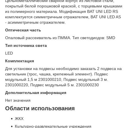
Цельнометаллический сварной корпус из листовой стали,
покрытый белой порошковой краской, с торцевыми крышками
из полимерного материала. Модификация BAT UNI LED RS
комплектуется симметричным отражателем, BAT UNI LED AS
- асимметричным отражателем.
Оптическая часть
Опаловый рассеиватель из ПММА. Тип светодиодов: SMD
Тип источника света
LED
Комплектация
Для установки на подвесы необходимо заказать 2 подвеса на
светильник (трос, чашка, крепежный элемент). Подвес
модульный 1,5 м 2301000210, Подвес модульный 3 м.
2301000220, Подвес модульный 5 м. 2301000230
Дополнительная информация
Нет значения
Области использования
ЖКХ
Культурно-развлекательные учреждения