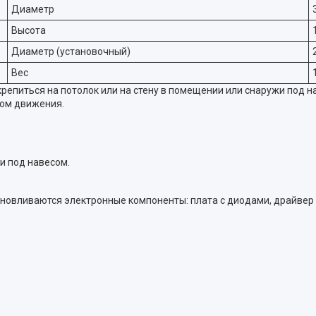
Диаметр
Высота
Диаметр (установочный)
Вес
епиться на потолок или на стену в помещении или снаружи под нав
ком движения.
и под навесом.
ановливаются электронные компоненты: плата с диодами, драйвер