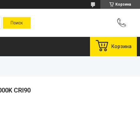
Корзина
Корзина
000K CRI90