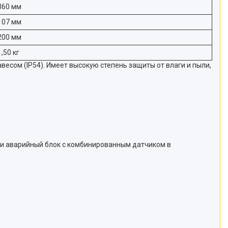
360 мм
107 мм
200 мм
1,50 кг
есом (IP54). Имеет высокую степень защиты от влаги и пыли,
 и аварийный блок с комбинированным датчиком в