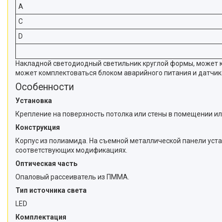
A
C
D
Накладной светодиодный светильник круглой формы, может кр
может комплектоваться блоком аварийного питания и датчи
Особенности
Установка
Крепление на поверхность потолка или стены в помещении ил
Конструкция
Корпус из полиамида. На съемной металлической панели уст
соответствующих модификациях.
Оптическая часть
Опаловый рассеиватель из ПММА.
Тип источника света
LED
Комплектация