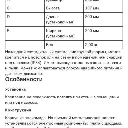
C
Высота
107 мм
D
Длина
200 мм
(установочная)
E
Ширина
200 мм
(установочная)
Вес
2,00 кг
Накладной светодиодный светильник круглой формы, может
крепиться на потолок или на стену в помещении или снаружи
под навесом (IP54). Имеет высокую степень защиты от влаги
и пыли, может комплектоваться блоком аварийного питания и
датчиком движения.
Особенности
Установка
Крепление на поверхность потолка или стены в помещении
или под навесом.
Конструкция
Корпус из полиамида. На съемной металлической панели
установливаются электронные компоненты: плата с диодами,