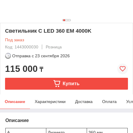
Светильник C LED 360 EM 4000K
Под заказ
Код: 1443000030
Розница
Отправка с
23 сентября 2026
115 000
₸
Купить
Описание
Характеристики
Доставка
Оплата
Усл
Описание
A
Диаметр
360 мм