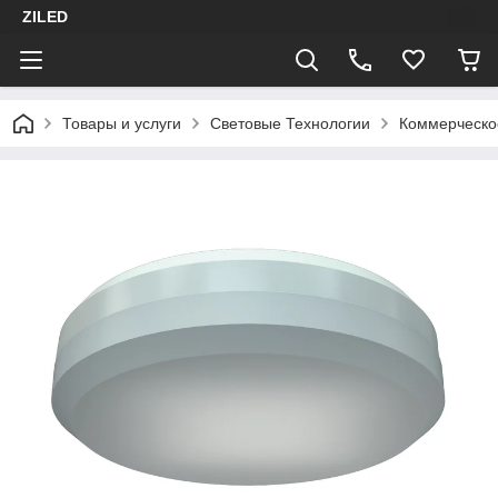
ZILED
Товары и услуги
Световые Технологии
Коммерческо