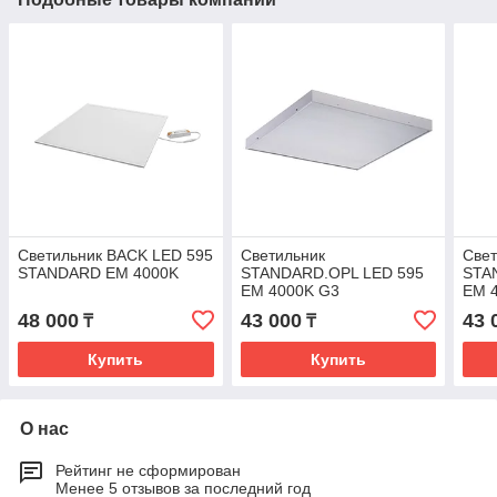
Светильник BACK LED 595
Светильник
Свет
STANDARD EM 4000K
STANDARD.OPL LED 595
STA
EM 4000K G3
EM 
48 000
43 000
43 
₸
₸
Купить
Купить
О нас
Рейтинг не сформирован
Менее 5 отзывов за последний год