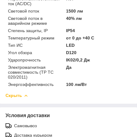
ток (AC/DC)
Световой поток
1500 лм
Световой поток в
40% лм
аварийном режиме
Степень защиты, IP
IP54
Температурный режим
от 0 до +40 C
Тип ИС
LED
Угол обзора
D120
Ударопрочность
IK02/0,2 Дж
Электромагнитная
Да
совместимость (ТР ТС
020/2011)
Энергоэффективность
100 лм/Вт
Скрыть
Условия доставки
Самовывоз
Доставка курьером