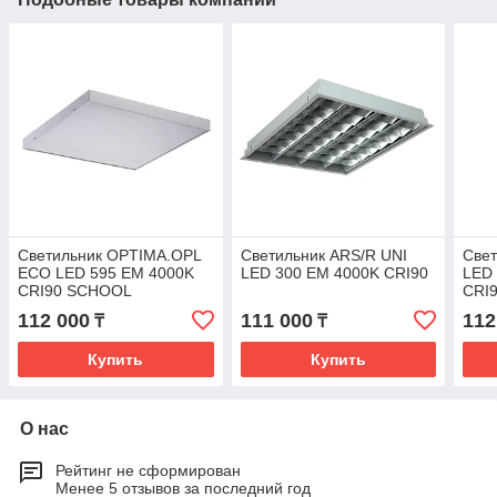
Светильник OPTIMA.OPL
Светильник ARS/R UNI
Свет
ECO LED 595 EM 4000K
LED 300 EM 4000K CRI90
LED
CRI90 SCHOOL
CRI
112 000
111 000
112
₸
₸
Купить
Купить
О нас
Рейтинг не сформирован
Менее 5 отзывов за последний год