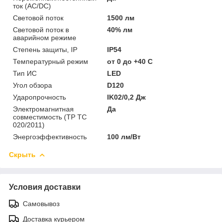
ток (AC/DC)
Световой поток
1500 лм
Световой поток в
40% лм
аварийном режиме
Степень защиты, IP
IP54
Температурный режим
от 0 до +40 C
Тип ИС
LED
Угол обзора
D120
Ударопрочность
IK02/0,2 Дж
Электромагнитная
Да
совместимость (ТР ТС
020/2011)
Энергоэффективность
100 лм/Вт
Скрыть
Условия доставки
Самовывоз
Доставка курьером