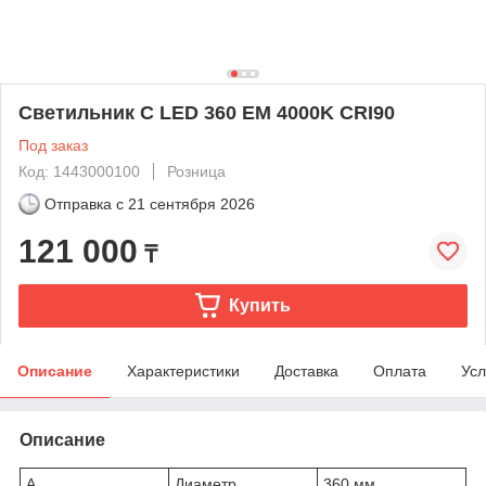
Светильник C LED 360 EM 4000K CRI90
Под заказ
Код: 1443000100
Розница
Отправка с
21 сентября 2026
121 000
₸
Купить
Описание
Характеристики
Доставка
Оплата
Усл
Описание
A
Диаметр
360 мм