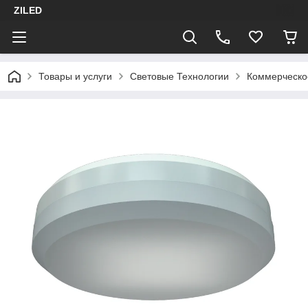
ZILED
Товары и услуги
Световые Технологии
Коммерческо