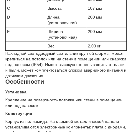
C
Высота
107 мм
D
Длина
200 мм
(установочная)
E
Ширина
200 мм
(установочная)
Вес
2,00 кг
Накладной светодиодный светильник круглой формы, может
крепиться на потолок или на стену в помещении или снаружи
под навесом (IP54). Имеет высокую степень защиты от влаги
и пыли, может комплектоваться блоком аварийного питания и
датчиком движения.
Особенности
Установка
Крепление на поверхность потолка или стены в помещении
или под навесом.
Конструкция
Корпус из полиамида. На съемной металлической панели
установливаются электронные компоненты: плата с диодами,