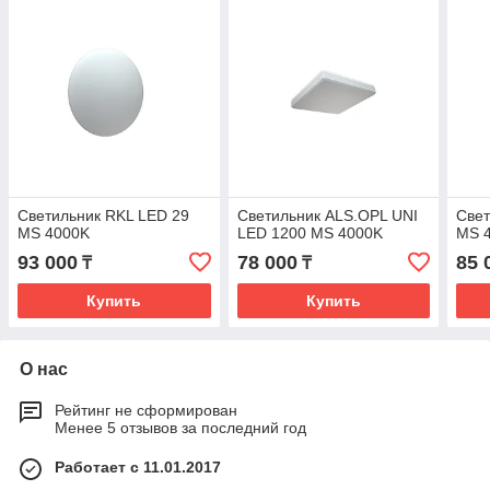
Светильник RKL LED 29
Светильник ALS.OPL UNI
Свет
MS 4000K
LED 1200 MS 4000K
MS 
93 000
78 000
85 
₸
₸
Купить
Купить
О нас
Рейтинг не сформирован
Менее 5 отзывов за последний год
Работает с 11.01.2017