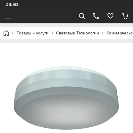
ZILED
Товары и услуги
Световые Технологии
Коммерческо