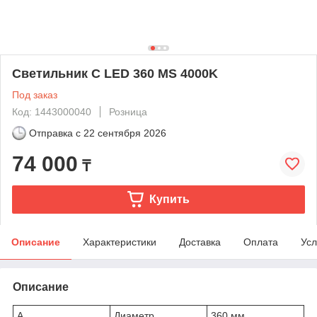
Светильник C LED 360 MS 4000K
Под заказ
Код: 1443000040
Розница
Отправка с
22 сентября 2026
74 000
₸
Купить
Описание
Характеристики
Доставка
Оплата
Усл
Описание
A
Диаметр
360 мм