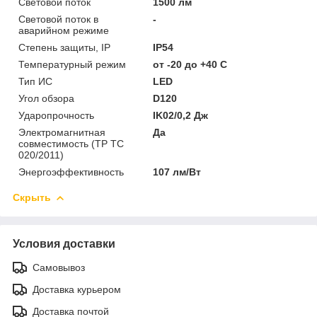
Световой поток
1500 лм
Световой поток в
-
аварийном режиме
Степень защиты, IP
IP54
Температурный режим
от -20 до +40 C
Тип ИС
LED
Угол обзора
D120
Ударопрочность
IK02/0,2 Дж
Электромагнитная
Да
совместимость (ТР ТС
020/2011)
Энергоэффективность
107 лм/Вт
Скрыть
Условия доставки
Самовывоз
Доставка курьером
Доставка почтой