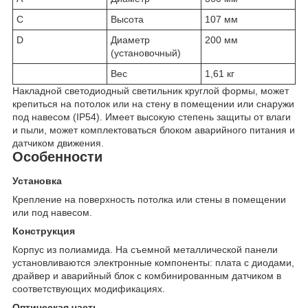
C
Высота
107 мм
D
Диаметр
200 мм
(установочный)
Вес
1,61 кг
Накладной светодиодный светильник круглой формы, может
крепиться на потолок или на стену в помещении или снаружи
под навесом (IP54). Имеет высокую степень защиты от влаги
и пыли, может комплектоваться блоком аварийного питания и
датчиком движения.
Особенности
Установка
Крепление на поверхность потолка или стены в помещении
или под навесом.
Конструкция
Корпус из полиамида. На съемной металлической панели
установливаются электронные компоненты: плата с диодами,
драйвер и аварийный блок с комбинированным датчиком в
соответствующих модификациях.
Оптическая часть