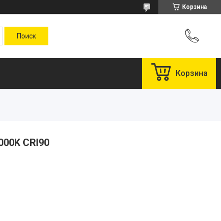
Корзина
Корзина
000K CRI90