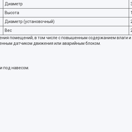
Диаметр
Высота
Диаметр (установочный)
Вес
ния помещений, в том числе с повышенным содержанием влаги и 
роенным датчиком движения или аварийным блоком.
и под навесом.