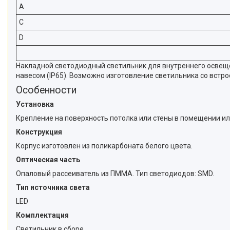
A
C
D
Накладной светодиодный светильник для внутреннего освеще
навесом (IP65). Возможно изготовление светильника со вст
Особенности
Установка
Крепление на поверхность потолка или стены в помещении ил
Конструкция
Корпус изготовлен из поликарбоната белого цвета.
Оптическая часть
Опаловый рассеиватель из ПММА. Тип светодиодов: SMD.
Тип источника света
LED
Комплектация
Светильник в сборе.