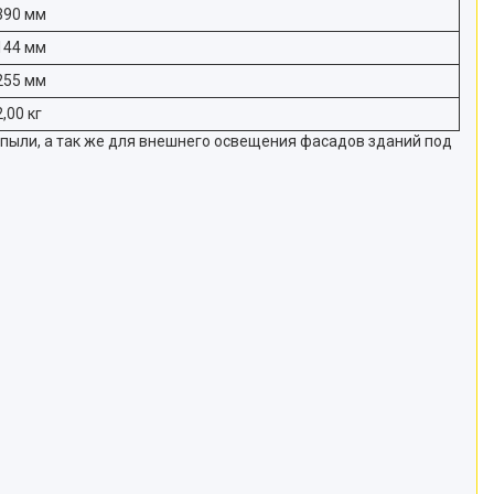
390 мм
144 мм
255 мм
2,00 кг
пыли, а так же для внешнего освещения фасадов зданий под