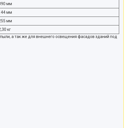
390 мм
144 мм
255 мм
2,30 кг
пыли, а так же для внешнего освещения фасадов зданий под