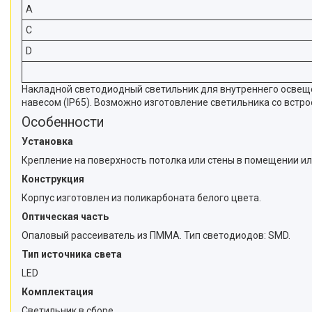
A
C
D
Накладной светодиодный светильник для внутреннего освеще
навесом (IP65). Возможно изготовление светильника со вст
Особенности
Установка
Крепление на поверхность потолка или стены в помещении ил
Конструкция
Корпус изготовлен из поликарбоната белого цвета.
Оптическая часть
Опаловый рассеиватель из ПММА. Тип светодиодов: SMD.
Тип источника света
LED
Комплектация
Светильник в сборе.