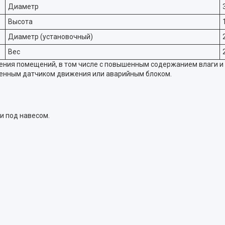
Диаметр
Высота
Диаметр (установочный)
Вес
ния помещений, в том числе с повышенным содержанием влаги и 
роенным датчиком движения или аварийным блоком.
и под навесом.