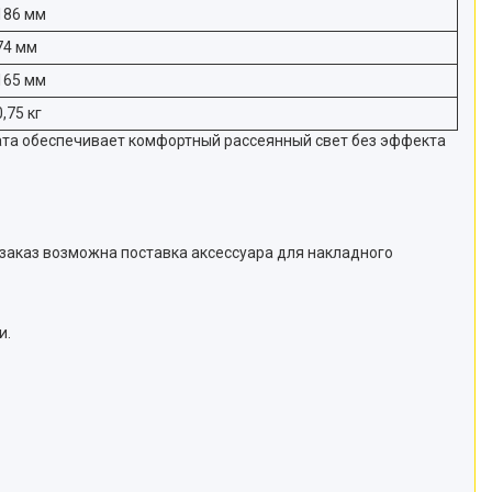
186 мм
74 мм
165 мм
0,75 кг
ата обеспечивает комфортный рассеянный свет без эффекта
 заказ возможна поставка аксессуара для накладного
и.