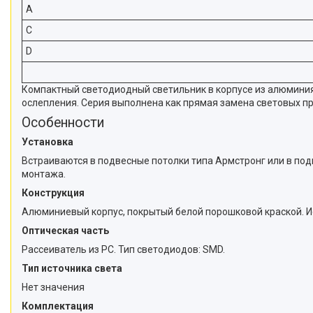
A
C
D
Компактный светодиодный светильник в корпусе из алюмини
ослепления. Серия выполнена как прямая замена световых пр
Особенности
Установка
Встраиваются в подвесные потолки типа Армстронг или в под
монтажа.
Конструкция
Алюминиевый корпус, покрытый белой порошковой краской. Ис
Оптическая часть
Рассеиватель из PC. Тип светодиодов: SMD.
Тип источника света
Нет значения
Комплектация