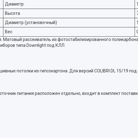
Диаметр
Высота
Диаметр (установочный)
Вес
я. Матовый рассеиватель из фотостабилизированного поликарбон
иборов типа Downlight под КЛЛ.
шивные потолки из гипсокартона. Для версий COLIBRI DL 15/19 под
точник питания расположен отдельно, входит в комплект поставк