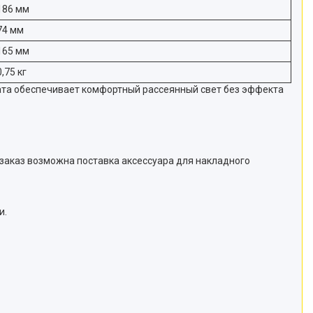
186 мм
74 мм
165 мм
0,75 кг
ата обеспечивает комфортный рассеянный свет без эффекта
 заказ возможна поставка аксессуара для накладного
и.