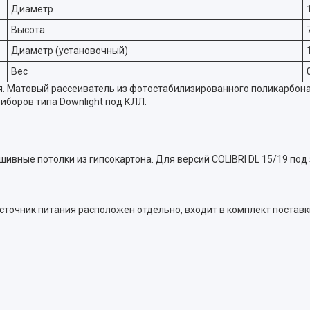
Диаметр
Высота
Диаметр (установочный)
Вес
я. Матовый рассеиватель из фотостабилизированного поликарбон
иборов типа Downlight под КЛЛ.
шивные потолки из гипсокартона. Для версий COLIBRI DL 15/19 под
точник питания расположен отдельно, входит в комплект поставк