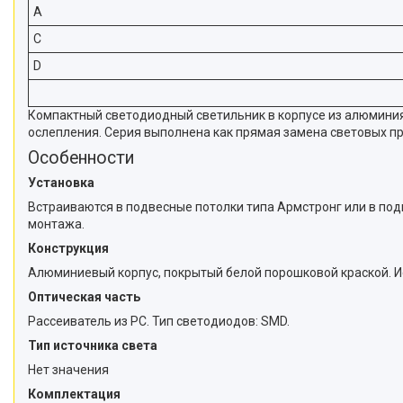
A
C
D
Компактный светодиодный светильник в корпусе из алюмини
ослепления. Серия выполнена как прямая замена световых пр
Особенности
Установка
Встраиваются в подвесные потолки типа Армстронг или в под
монтажа.
Конструкция
Алюминиевый корпус, покрытый белой порошковой краской. Ис
Оптическая часть
Рассеиватель из PC. Тип светодиодов: SMD.
Тип источника света
Нет значения
Комплектация