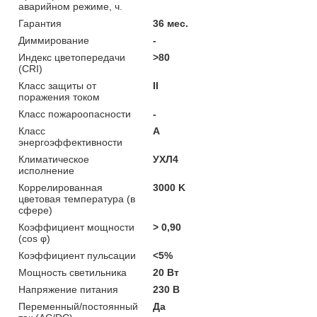
аварийном режиме, ч.
Гарантия
36 мес.
Диммирование
-
Индекс цветопередачи
>80
(CRI)
Класс защиты от
II
поражения током
Класс пожароопасности
-
Класс
A
энергоэффективности
Климатическое
УХЛ4
исполнение
Коррелированная
3000 K
цветовая температура (в
сфере)
Коэффициент мощности
> 0,90
(cos φ)
Коэффициент пульсации
<5%
Мощность светильника
20 Вт
Напряжение питания
230 В
Переменный/постоянный
Да