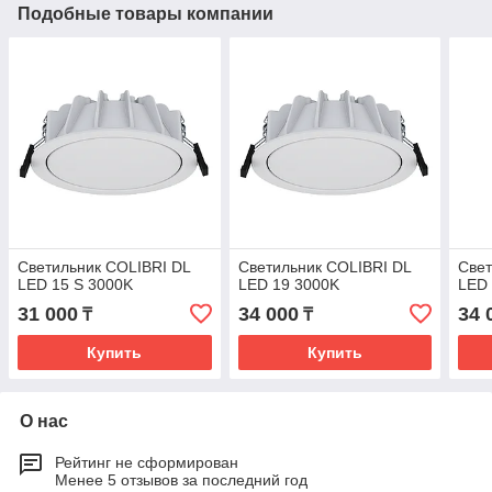
Подобные товары компании
Светильник COLIBRI DL
Светильник COLIBRI DL
Свет
LED 15 S 3000K
LED 19 3000K
LED 
31 000
34 000
34 
₸
₸
Купить
Купить
О нас
Рейтинг не сформирован
Менее 5 отзывов за последний год