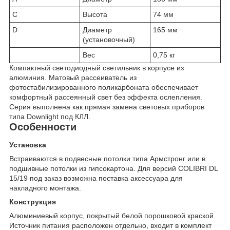
C
Высота
74 мм
D
Диаметр
165 мм
(установочный)
Вес
0,75 кг
Компактный светодиодный светильник в корпусе из
алюминия. Матовый рассеиватель из
фотостабилизированного поликарбоната обеспечивает
комфортный рассеянный свет без эффекта ослепления.
Серия выполнена как прямая замена световых приборов
типа Downlight под КЛЛ.
Особенности
Установка
Встраиваются в подвесные потолки типа Армстронг или в
подшивные потолки из гипсокартона. Для версий COLIBRI DL
15/19 под заказ возможна поставка аксессуара для
накладного монтажа.
Конструкция
Алюминиевый корпус, покрытый белой порошковой краской.
Источник питания расположен отдельно, входит в комплект