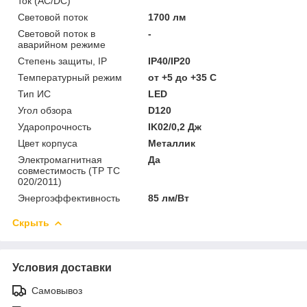
ток (AC/DC)
Световой поток
1700 лм
Световой поток в
-
аварийном режиме
Степень защиты, IP
IP40/IP20
Температурный режим
от +5 до +35 C
Тип ИС
LED
Угол обзора
D120
Ударопрочность
IK02/0,2 Дж
Цвет корпуса
Металлик
Электромагнитная
Да
совместимость (ТР ТС
020/2011)
Энергоэффективность
85 лм/Вт
Скрыть
Условия доставки
Самовывоз