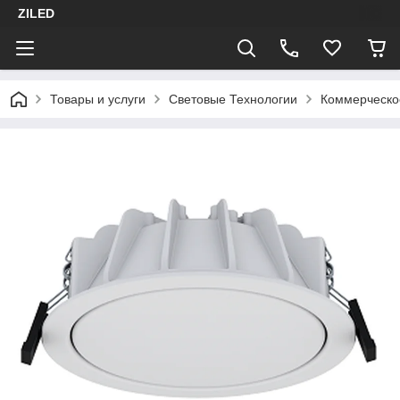
ZILED
Товары и услуги
Световые Технологии
Коммерческо