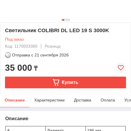
Светильник COLIBRI DL LED 19 S 3000K
Под заказ
Код: 1170003380
Розница
Отправка с
21 сентября 2026
35 000
₸
Купить
Описание
Характеристики
Доставка
Оплата
Усл
Описание
A
Диаметр
186 мм