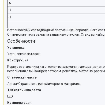
A
C
D
Встраиваемый светодиодный светильник направленного света
Оптическая часть закрыта защитным стеклом. Стандартный цв
Особенности
Установка
Установка в потолок
Конструкция
Корпус светильника изготовлен из алюминия, декоративная 
исполнения с линзой/рефлетором, решеткой, матовым рассеив
Оптическая часть
Линза/Отражатель из полимерного материала
Тип источника света
LED
Комплектация