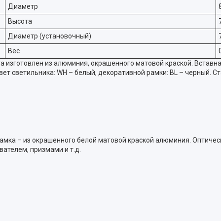
Диаметр
Высота
Диаметр (установочный)
Вес
 изготовлен из алюминия, окрашенного матовой краской. Вставна
ет светильника: WH – белый, декоративной рамки: BL – черный. Ст
рамка – из окрашенного белой матовой краской алюминия. Оптиче
ателем, призмами и т.д.