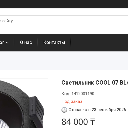
ог
О нас
Контакты
Светильник COOL 07 BL/
Код:
1412001190
Под заказ
Отправка с 23 сентября 2026
84 000 ₸