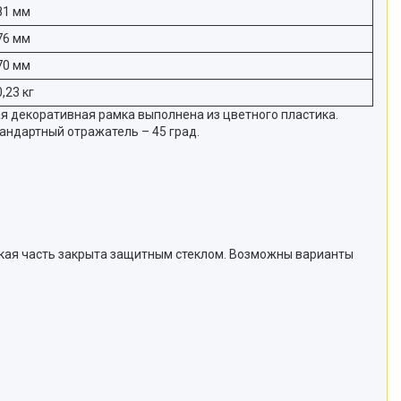
81 мм
76 мм
70 мм
0,23 кг
я декоративная рамка выполнена из цветного пластика.
андартный отражатель – 45 град.
ская часть закрыта защитным стеклом. Возможны варианты