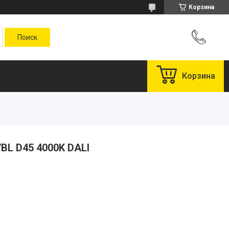
Корзина
Корзина
BL D45 4000K DALI