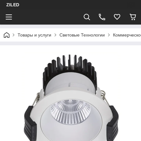
ZILED
Товары и услуги
Световые Технологии
Коммерческо