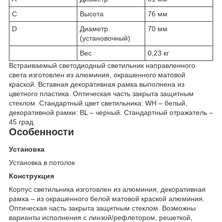
C
Высота
76 мм
D
Диаметр
70 мм
(установочный)
Вес
0,23 кг
Встраиваемый светодиодный светильник направленного
света изготовлен из алюминия, окрашенного матовой
краской. Вставная декоративная рамка выполнена из
цветного пластика. Оптическая часть закрыта защитным
стеклом. Стандартный цвет светильника: WH – белый,
декоративной рамки: BL – черный. Стандартный отражатель –
45 град.
Особенности
Установка
Установка в потолок
Конструкция
Корпус светильника изготовлен из алюминия, декоративная
рамка – из окрашенного белой матовой краской алюминия.
Оптическая часть закрыта защитным стеклом. Возможны
варианты исполнения с линзой/рефлетором, решеткой,