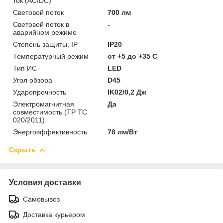
ток (AC/DC)
Световой поток
700 лм
Световой поток в
-
аварийном режиме
Степень защиты, IP
IP20
Температурный режим
от +5 до +35 C
Тип ИС
LED
Угол обзора
D45
Ударопрочность
IK02/0,2 Дж
Электромагнитная
Да
совместимость (ТР ТС
020/2011)
Энергоэффективность
78 лм/Вт
Скрыть
Условия доставки
Самовывоз
Доставка курьером