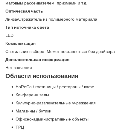
матовым рассеивателем, призмами и т.д.
Оптическая часть
Линза/Отражатель из полимерного материала
Тип источника света
LED
Комплектация
Светильник в сборе. Может поставляться без драйвера
Дополнительная информация
Нет значения
Области использования
HoReCa / гостиницы / рестораны / кафе
Конференц залы
Культурно-развлекательные учреждения
Магазины / бутики
Офисно-административные объекты
ТРЦ