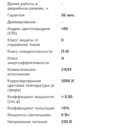
Время работы в
-
аварийном режиме, ч.
Гарантия
36 мес.
Диммирование
-
Индекс цветопередачи
>80
(CRI)
Класс защиты от
II
поражения током
Класс пожароопасности
П-ІІІ
Класс
A
энергоэффективности
Климатическое
УХЛ4
исполнение
Коррелированная
3000 K
цветовая температура (в
сфере)
Коэффициент мощности
> 0,95
(cos φ)
Коэффициент пульсации
<5%
Мощность светильника
9 Вт
Напряжение питания
230 В