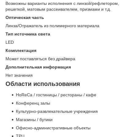
Возможны варианты исполнения с линзой/рефлетором,
решеткой, матовым рассеивателем, призмами и т.д.
Оптическая часть
Линза/Отражатель из полимерного материала
Тип источника света
LED
Комплектация
Может поставляться без драйвера
Дополнительная информация
Нет значения
Области использования
HoReCa / гостиницы / рестораны / кафе
Конференц залы
Культурно-развлекательные учреждения
Магазины / бутики
Офисно-административные объекты
ТРЦ