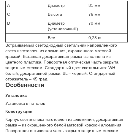
A
Диаметр
81 мм
C
Высота
76 мм
D
Диаметр
70 мм
(установочный)
Вес
0,23 кг
Встраиваемый светодиодный светильник направленного
света изготовлен из алюминия, окрашенного матовой
краской. Вставная декоративная рамка выполнена из
цветного пластика. Поворотная оптическая часть закрыта
защитным стеклом. Стандартный цвет светильника: WH –
белый, декоративной рамки: BL – черный. Стандартный
отражатель – 45 град.
Особенности
Установка
Установка в потолок
Конструкция
Корпус светильника изготовлен из алюминия, декоративная
рамка – из окрашенного белой матовой краской алюминия.
Поворотная оптическая часть закрыта защитным стеклом.