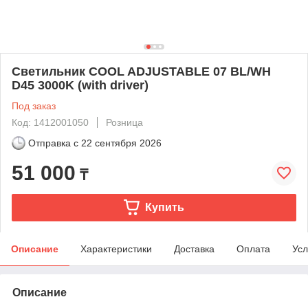
Светильник COOL ADJUSTABLE 07 BL/WH
D45 3000K (with driver)
Под заказ
Код: 1412001050
Розница
Отправка с
22 сентября 2026
51 000
₸
Купить
Описание
Характеристики
Доставка
Оплата
Усл
Описание