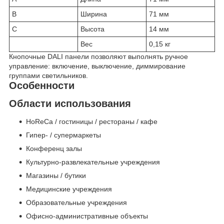
B
Ширина
71 мм
C
Высота
14 мм
Вес
0,15 кг
Кнопочные DALI панели позволяют выполнять ручное
управление: включение, выключение, диммирование
группами светильников.
Особенности
Области использования
HoReCa / гостиницы / рестораны / кафе
Гипер- / супермаркеты
Конференц залы
Культурно-развлекательные учреждения
Магазины / бутики
Медицинские учреждения
Образовательные учреждения
Офисно-административные объекты