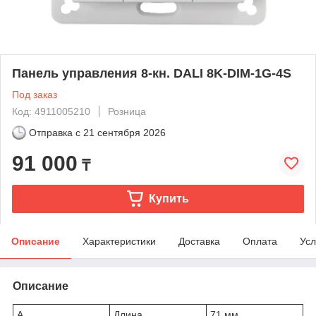
Панель управления 8-кн. DALI 8K-DIM-1G-4S
Под заказ
Код: 4911005210
Розница
Отправка с
21 сентября 2026
91 000
₸
Купить
Описание
Характеристики
Доставка
Оплата
Усл
Описание
A
Длина
71 мм