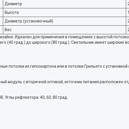
Диаметр
Высота
Диаметр (установочный)
Вес
айне. Идеален для применения в помещениях с высотой потолков 
о (40 град.) до широкого (80 град.). Светильник имеет широкие 
ые потолки из гипсокартона или в потолки Грильято с установкой 
ный модуль с вторичной оптикой, источник питания расположен от
 Углы рефлектора: 40, 60, 80 град.