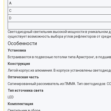
A
C
D
Светодиодный светильник высокой мощности в уникальном диз
существует возможность выбора углов рефлекторов от среднег
Особенности
Установка
Встраиваются в подвесные потолки типа Армстронг, в подшивн
Конструкция
Литой корпус из алюминия. В корпусе установлены светодиод
Оптическая часть
Сатинированный рассеиватель из ПММА. Тип светодиодов: COB.
Тип источника света
LED
Комплектация
Светильник в сборе.