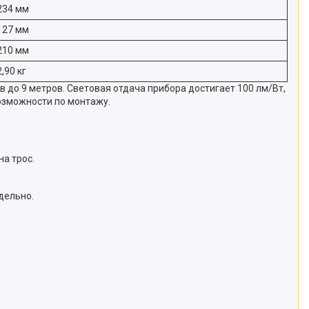
234 мм
127 мм
210 мм
2,90 кг
до 9 метров. Световая отдача прибора достигает 100 лм/Вт,
возможности по монтажу.
на трос.
дельно.