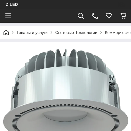
ZILED
Товары и услуги
Световые Технологии
Коммерческо