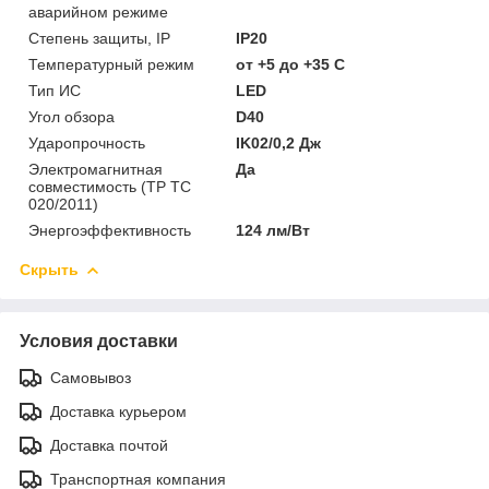
аварийном режиме
Степень защиты, IP
IP20
Температурный режим
от +5 до +35 C
Тип ИС
LED
Угол обзора
D40
Ударопрочность
IK02/0,2 Дж
Электромагнитная
Да
совместимость (ТР ТС
020/2011)
Энергоэффективность
124 лм/Вт
Скрыть
Условия доставки
Самовывоз
Доставка курьером
Доставка почтой
Транспортная компания