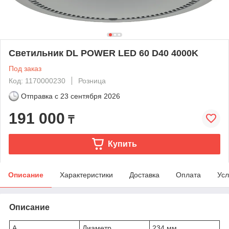
Светильник DL POWER LED 60 D40 4000K
Под заказ
Код: 1170000230
Розница
Отправка с
23 сентября 2026
191 000
₸
Купить
Описание
Характеристики
Доставка
Оплата
Усл
Описание
A
Диаметр
234 мм