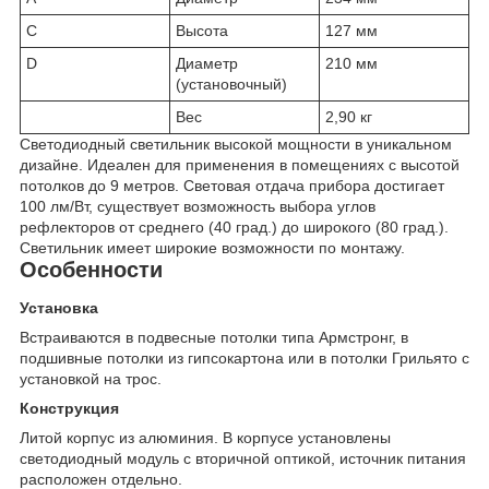
C
Высота
127 мм
D
Диаметр
210 мм
(установочный)
Вес
2,90 кг
Светодиодный светильник высокой мощности в уникальном
дизайне. Идеален для применения в помещениях с высотой
потолков до 9 метров. Световая отдача прибора достигает
100 лм/Вт, существует возможность выбора углов
рефлекторов от среднего (40 град.) до широкого (80 град.).
Светильник имеет широкие возможности по монтажу.
Особенности
Установка
Встраиваются в подвесные потолки типа Армстронг, в
подшивные потолки из гипсокартона или в потолки Грильято с
установкой на трос.
Конструкция
Литой корпус из алюминия. В корпусе установлены
светодиодный модуль с вторичной оптикой, источник питания
расположен отдельно.