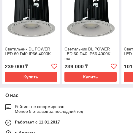
Светильник DL POWER
Светильник DL POWER
Све
LED 60 D40 IP66 4000K
LED 60 D40 IP66 4000K
LED 
mat
239 000
239 000
101
₸
₸
Купить
Купить
О нас
Рейтинг не сформирован
Менее 5 отзывов за последний год
Работает с 11.01.2017
г. Алматы