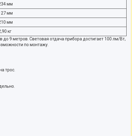
234 мм
127 мм
210 мм
2,90 кг
до 9 метров. Световая отдача прибора достигает 100 лм/Вт,
возможности по монтажу.
на трос.
дельно.