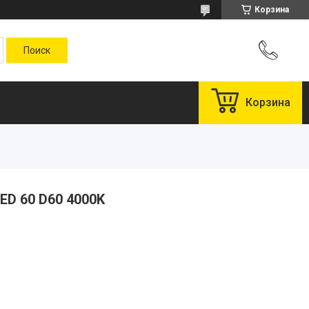
Корзина
Корзина
ED 60 D60 4000K