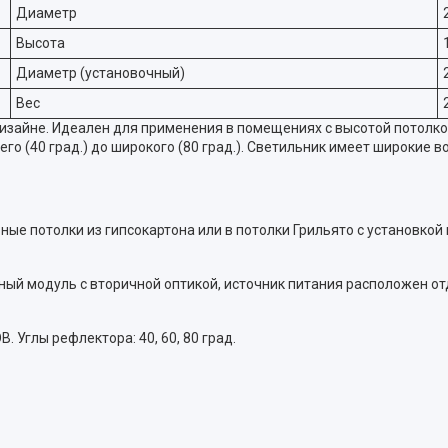
Диаметр
Высота
Диаметр (установочный)
Вес
айне. Идеален для применения в помещениях с высотой потолков 
о (40 град.) до широкого (80 град.). Светильник имеет широкие 
ые потолки из гипсокартона или в потолки Грильято с установкой 
ный модуль с вторичной оптикой, источник питания расположен от
 Углы рефлектора: 40, 60, 80 град.