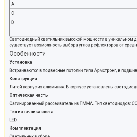
A
C
D
Светодиодный светильник высокой мощности в уникальном диз
существует возможность выбора углов рефлекторов от среднег
Особенности
Установка
Встраиваются в подвесные потолки типа Армстронг, в подшивн
Конструкция
Литой корпус из алюминия. В корпусе установлены светодиод
Оптическая часть
Сатинированный рассеиватель из ПММА. Тип светодиодов: COB.
Тип источника света
LED
Комплектация
Светильник в сборе.