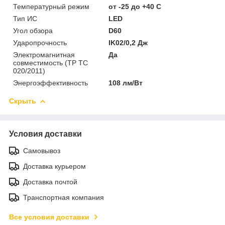
Температурный режим
от -25 до +40 C
Тип ИС
LED
Угол обзора
D60
Ударопрочность
IK02/0,2 Дж
Электромагнитная
Да
совместимость (ТР ТС
020/2011)
Энергоэффективность
108 лм/Вт
Скрыть
Условия доставки
Самовывоз
Доставка курьером
Доставка почтой
Транспортная компания
Все условия доставки