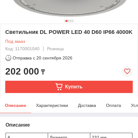
Светильник DL POWER LED 40 D60 IP66 4000K
Под заказ
Код: 1170001040
Розница
Отправка с
20 сентября 2026
202 000
₸
Купить
Описание
Характеристики
Доставка
Оплата
Усл
Описание
A
Диаметр
232 мм