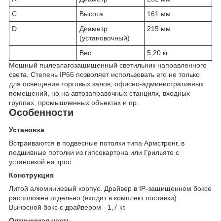
C
Высота
161 мм
D
Диаметр
215 мм
(установочный)
Вес
5,20 кг
Мощный пылевлагозащищенный светильник направленного
света. Степень IP66 позволяет использовать его не только
для освещения торговых залов, офисно-административных
помещений, но на автозаправочных станциях, входных
группах, промышленных объектах и пр.
Особенности
Установка
Встраиваются в подвесные потолки типа Армстронг, в
подшивные потолки из гипсокартона или Грильято с
установкой на трос.
Конструкция
Литой алюминиевый корпус. Драйвер в IP-защищенном боксе
расположен отдельно (входит в комплект поставки).
Выносной бокс с драйвером - 1,7 кг.
Оптическая часть