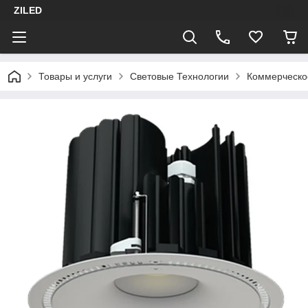
ZILED
Товары и услуги
Световые Технологии
Коммерческо