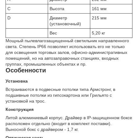
C
Высота
161 мм
D
Диаметр
215 мм
(установочный)
Вес
5,20 кг
Мощный пылевлагозащищенный светильник направленного
света. Степень IP66 позволяет использовать его не только
для освещения торговых залов, офисно-административных
помещений, но на автозаправочных станциях, входных
группах, промышленных объектах и пр.
Особенности
Установка
Встраиваются в подвесные потолки типа Армстронг, в
подшивные потолки из гипсокартона или Грильято с
установкой на трос.
Конструкция
Литой алюминиевый корпус. Драйвер в IP-защищенном боксе
расположен отдельно (входит в комплект поставки).
Выносной бокс с драйвером - 1,7 кг.
Оптическая часть