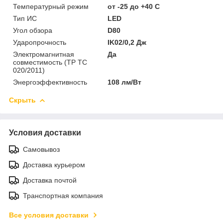
Температурный режим
от -25 до +40 C
Тип ИС
LED
Угол обзора
D80
Ударопрочность
IK02/0,2 Дж
Электромагнитная
Да
совместимость (ТР ТС
020/2011)
Энергоэффективность
108 лм/Вт
Скрыть
Условия доставки
Самовывоз
Доставка курьером
Доставка почтой
Транспортная компания
Все условия доставки