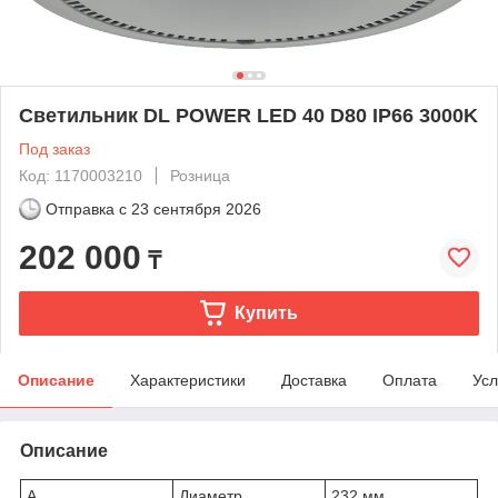
Светильник DL POWER LED 40 D80 IP66 3000K
Под заказ
Код: 1170003210
Розница
Отправка с
23 сентября 2026
202 000
₸
Купить
Описание
Характеристики
Доставка
Оплата
Усл
Описание
A
Диаметр
232 мм