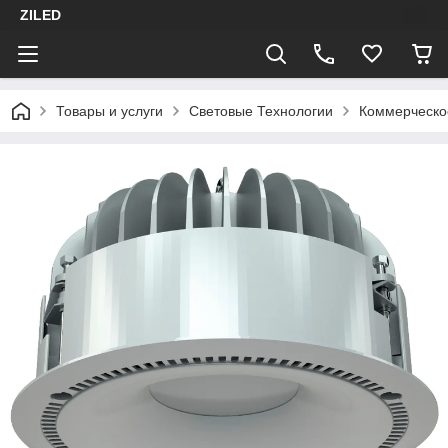
ZILED
Товары и услуги
Световые Технологии
Коммерческо