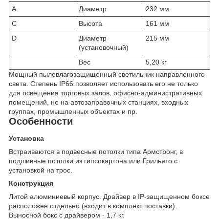
A
Диаметр
232 мм
C
Высота
161 мм
D
Диаметр
215 мм
(установочный)
Вес
5,20 кг
Мощный пылевлагозащищенный светильник направленного
света. Степень IP66 позволяет использовать его не только
для освещения торговых залов, офисно-административных
помещений, но на автозаправочных станциях, входных
группах, промышленных объектах и пр.
Особенности
Установка
Встраиваются в подвесные потолки типа Армстронг, в
подшивные потолки из гипсокартона или Грильято с
установкой на трос.
Конструкция
Литой алюминиевый корпус. Драйвер в IP-защищенном боксе
расположен отдельно (входит в комплект поставки).
Выносной бокс с драйвером - 1,7 кг.