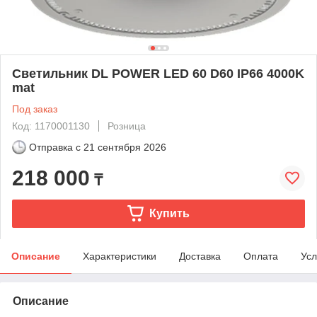
Светильник DL POWER LED 60 D60 IP66 4000K
mat
Под заказ
Код: 1170001130
Розница
Отправка с
21 сентября 2026
218 000
₸
Купить
Описание
Характеристики
Доставка
Оплата
Усл
Описание