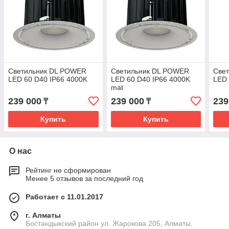
Светильник DL POWER
Светильник DL POWER
Све
LED 60 D40 IP66 4000K
LED 60 D40 IP66 4000K
LED 
mat
239 000
239 000
239
₸
₸
Купить
Купить
О нас
Рейтинг не сформирован
Менее 5 отзывов за последний год
Работает с 11.01.2017
г. Алматы
Бостандыкский район ул. Жарокова 205, Алматы,