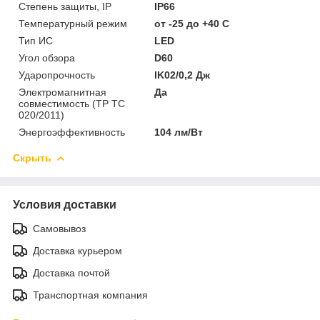
Степень защиты, IP
IP66
Температурный режим
от -25 до +40 C
Тип ИС
LED
Угол обзора
D60
Ударопрочность
IK02/0,2 Дж
Электромагнитная
Да
совместимость (ТР ТС
020/2011)
Энергоэффективность
104 лм/Вт
Скрыть
Условия доставки
Самовывоз
Доставка курьером
Доставка почтой
Транспортная компания