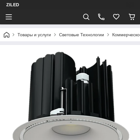
ZILED
Товары и услуги
Световые Технологии
Коммерческо