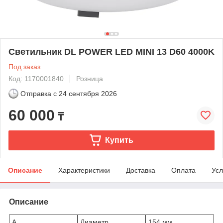
Светильник DL POWER LED MINI 13 D60 4000K
Под заказ
Код: 1170001840
Розница
Отправка с
24 сентября 2026
60 000
₸
Купить
Описание
Характеристики
Доставка
Оплата
Усл
Описание
A
Диаметр
154 мм