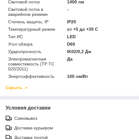
Световой поток
1400 лм
Световой поток в
-
аварийном режиме
Степень защиты, IP
IP20
Температурный режим
от +5 до +35 C
Тип ИС
LED
Угол обзора
D60
Ударопрочность
IK02/0,2 Дж
Электромагнитная
Да
совместимость (ТР ТС
020/2011)
Энергоэффективность
100 лм/Вт
Скрыть
Условия доставки
Самовывоз
Доставка курьером
Доставка почтой