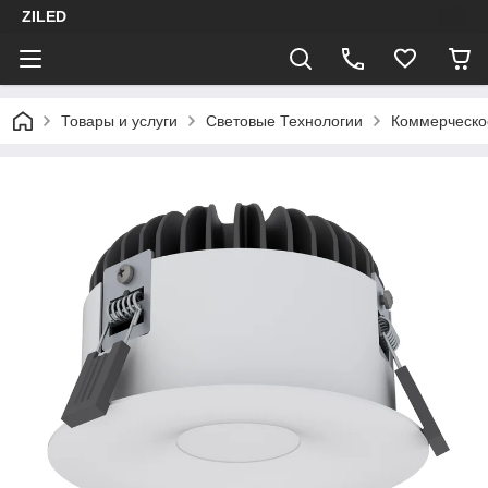
ZILED
Товары и услуги
Световые Технологии
Коммерческо