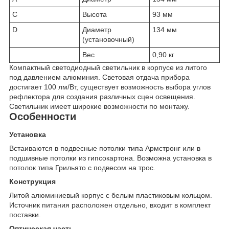
C
Высота
93 мм
D
Диаметр
134 мм
(установочный)
Вес
0,90 кг
Компактный светодиодный светильник в корпусе из литого
под давлением алюминия. Световая отдача прибора
достигает 100 лм/Вт, существует возможность выбора углов
рефлектора для создания различных сцен освещения.
Светильник имеет широкие возможности по монтажу.
Особенности
Установка
Встаиваются в подвесные потолки типа Армстронг или в
подшивные потолки из гипсокартона. Возможна установка в
потолок типа Грильято с подвесом на трос.
Конструкция
Литой алюминиевый корпус с белым пластиковым кольцом.
Источник питания расположен отдельно, входит в комплект
поставки.
Оптическая часть