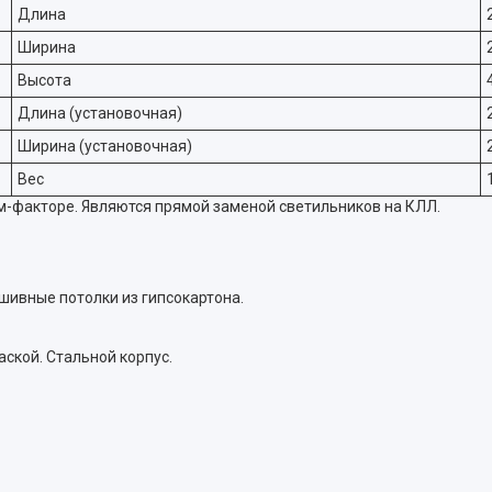
Длина
Ширина
Высота
Длина (установочная)
Ширина (установочная)
Вес
м-факторе. Являются прямой заменой светильников на КЛЛ.
шивные потолки из гипсокартона.
ской. Стальной корпус.