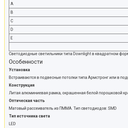
A
B
C
D
E
Светодиодные светильники типа Downlight в квадратном фор
Особенности
Установка
Встраиваются в подвесные потолки типа Армстронг или в под
Конструкция
Литая алюминиевая рамка, окрашенная белой порошковой кра
Оптическая часть
Матовый рассеиватель из ПММА. Тип светодиодов: SMD
Тип источника света
LED