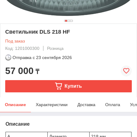
Светильник DLS 218 HF
Под заказ
Код: 1201000300
Розница
Отправка с
23 сентября 2026
57 000
₸
Купить
Описание
Характеристики
Доставка
Оплата
Усл
Описание
A
Диаметр
218 мм