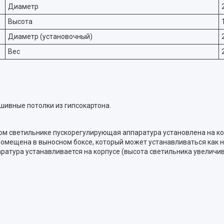
Диаметр
Высота
Диаметр (установочный)
Вес
шивные потолки из гипсокартона.
м светильнике пускорегулирующая аппаратура установлена на корп
ещена в выносном боксе, который может устанавливаться как на 
ратура устанавливается на корпусе (высота светильника увеличива