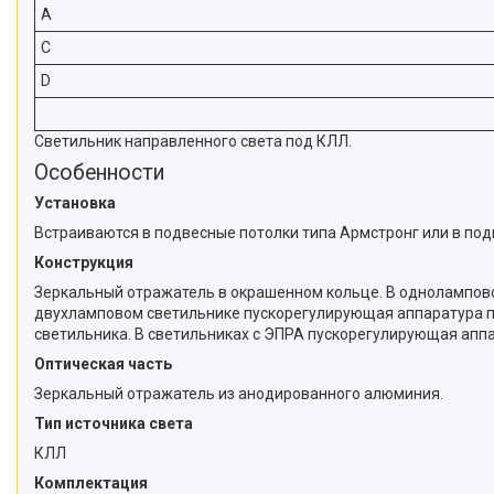
A
C
D
Светильник направленного света под КЛЛ.
Особенности
Установка
Встраиваются в подвесные потолки типа Армстронг или в под
Конструкция
Зеркальный отражатель в окрашенном кольце. В однолампово
двухламповом светильнике пускорегулирующая аппаратура пом
светильника. В светильниках с ЭПРА пускорегулирующая аппа
Оптическая часть
Зеркальный отражатель из анодированного алюминия.
Тип источника света
КЛЛ
Комплектация