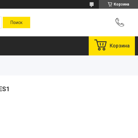
Корзина
Корзина
ES1