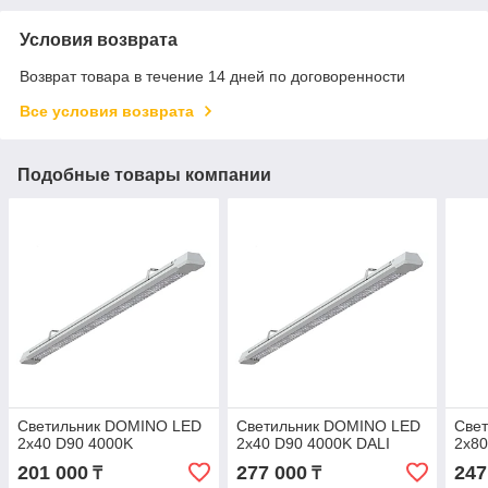
Условия возврата
Возврат товара в течение 14 дней по договоренности
Все условия возврата
Подобные товары компании
Светильник DOMINO LED
Светильник DOMINO LED
Све
2x40 D90 4000K
2x40 D90 4000K DALI
2x80
201 000
277 000
247
₸
₸