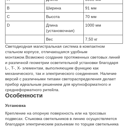
B
Ширина
91 мм
C
Высота
70 мм
D
Длина
1000 мм
(установочная)
Вес
7,50 кг
Светодиодная магистральная система в компактном
стальном корпусе, отличающаяся удобным
монтажом.Возможно создание протяженных световых линий
и различной геометрии осветительной установки благодаря
L-, T-, X- элементам, выполняющим функцию как
механического, так и электрического соединения. Наличие
версий с различными типами светораспределения делает
прибор идеальным решением для крупноформатного и
среднеформатного ритейла.
Особенности
Установка
Крепление на опорную поверхность или на тросовых
подвесах. Стыковка светильников в линию осуществляется
благодаря электрическим разъемам по торцам светильника