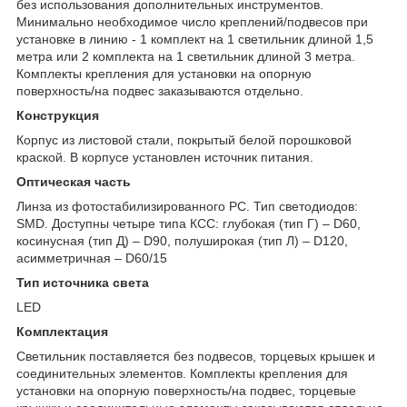
без использования дополнительных инструментов.
Минимально необходимое число креплений/подвесов при
установке в линию - 1 комплект на 1 светильник длиной 1,5
метра или 2 комплекта на 1 светильник длиной 3 метра.
Комплекты крепления для установки на опорную
поверхность/на подвес заказываются отдельно.
Конструкция
Корпус из листовой стали, покрытый белой порошковой
краской. В корпусе установлен источник питания.
Оптическая часть
Линза из фотостабилизированного PC. Тип светодиодов:
SMD. Доступны четыре типа КСС: глубокая (тип Г) – D60,
косинусная (тип Д) – D90, полуширокая (тип Л) – D120,
асимметричная – D60/15
Тип источника света
LED
Комплектация
Светильник поставляется без подвесов, торцевых крышек и
соединительных элементов. Комплекты крепления для
установки на опорную поверхность/на подвес, торцевые