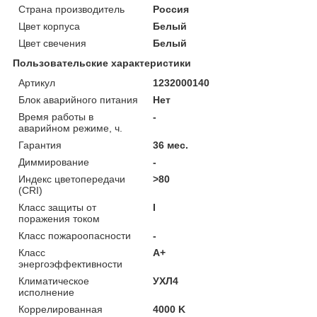
Страна производитель
Россия
Цвет корпуса
Белый
Цвет свечения
Белый
Пользовательские характеристики
Артикул
1232000140
Блок аварийного питания
Нет
Время работы в
-
аварийном режиме, ч.
Гарантия
36 мес.
Диммирование
-
Индекс цветопередачи
>80
(CRI)
Класс защиты от
I
поражения током
Класс пожароопасности
-
Класс
A+
энергоэффективности
Климатическое
УХЛ4
исполнение
Коррелированная
4000 K