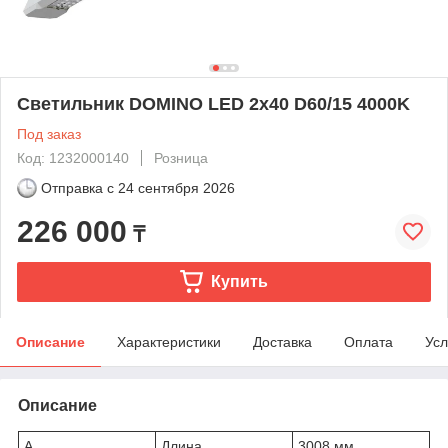
Светильник DOMINO LED 2x40 D60/15 4000K
Под заказ
Код: 1232000140
Розница
Отправка с
24 сентября 2026
226 000
₸
Купить
Описание
Характеристики
Доставка
Оплата
Усл
Описание
A
Длина
3008 мм