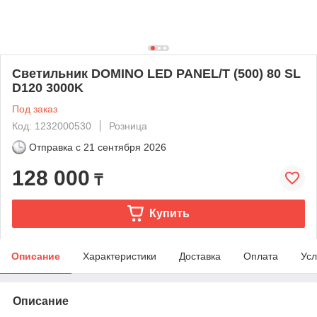
Светильник DOMINO LED PANEL/T (500) 80 SL
D120 3000K
Под заказ
Код: 1232000530
Розница
Отправка с
21 сентября 2026
128 000
₸
Купить
Описание
Характеристики
Доставка
Оплата
Усл
Описание