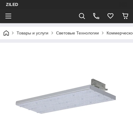
ZILED
Товары и услуги
Световые Технологии
Коммерческо