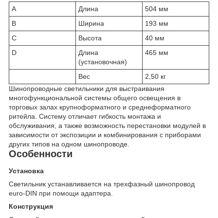
A
Длина
504 мм
B
Ширина
193 мм
C
Высота
40 мм
D
Длина
465 мм
(установочная)
Вес
2,50 кг
Шинопроводные светильники для выстраивания
многофункциональной системы общего освещения в
торговых залах крупноформатного и среднеформатного
ритейла. Систему отличает гибкость монтажа и
обслуживания, а также возможность перестановки модулей в
зависимости от экспозиции и комбинирования с приборами
других типов на одном шинопроводе.
Особенности
Установка
Светильник устанавливается на трехфазный шинопровод
euro-DIN при помощи адаптера.
Конструкция