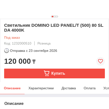
Светильник DOMINO LED PANEL/T (500) 80 SL
DA 4000K
Под заказ
Код: 1232000510
Розница
Отправка с
23 сентября 2026
120 000
₸
Купить
Описание
Характеристики
Доставка
Оплата
Усл
Описание