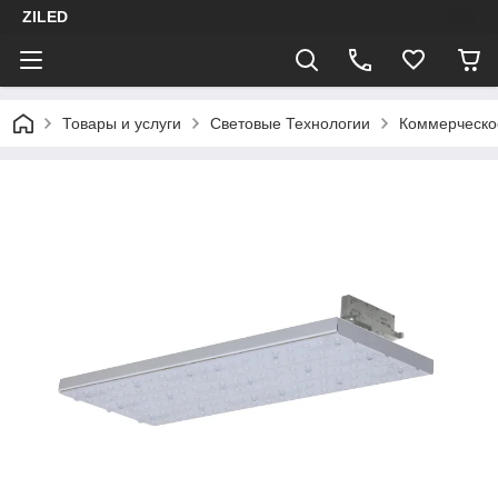
ZILED
Товары и услуги
Световые Технологии
Коммерческо