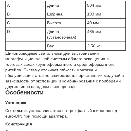
A
Длина
504 мм
B
Ширина
193 мм
C
Высота
40 мм
D
Длина
465 мм
(установочная)
Вес
2,50 кг
Шинопроводные светильники для выстраивания
многофункциональной системы общего освещения в
торговых залах крупноформатного и среднеформатного
ритейла. Систему отличает гибкость монтажа и
обслуживания, а также возможность перестановки модулей в
зависимости от экспозиции и комбинирования с приборами
других типов на одном шинопроводе.
Особенности
Установка
Светильник устанавливается на трехфазный шинопровод
euro-DIN при помощи адаптера.
Конструкция