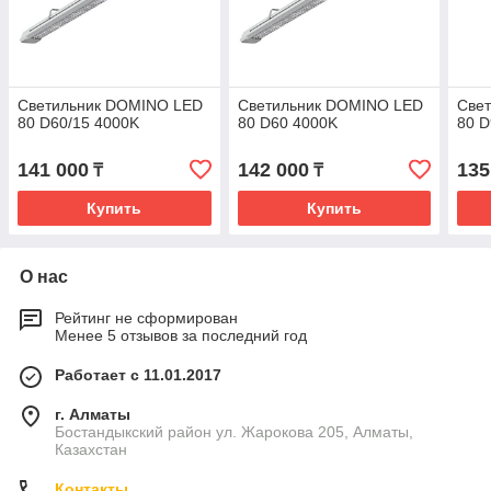
Светильник DOMINO LED
Светильник DOMINO LED
Све
80 D60/15 4000K
80 D60 4000K
80 D
141 000
142 000
135
₸
₸
Купить
Купить
О нас
Рейтинг не сформирован
Менее 5 отзывов за последний год
Работает с 11.01.2017
г. Алматы
Бостандыкский район ул. Жарокова 205, Алматы,
Казахстан
Контакты