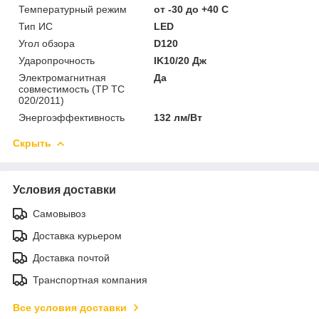
Температурный режим
от -30 до +40 C
Тип ИС
LED
Угол обзора
D120
Ударопрочность
IK10/20 Дж
Электромагнитная
Да
совместимость (ТР ТС
020/2011)
Энергоэффективность
132 лм/Вт
Скрыть
Условия доставки
Самовывоз
Доставка курьером
Доставка почтой
Транспортная компания
Все условия доставки