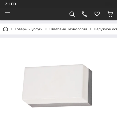
ZILED
Товары и услуги
Световые Технологии
Наружное ос