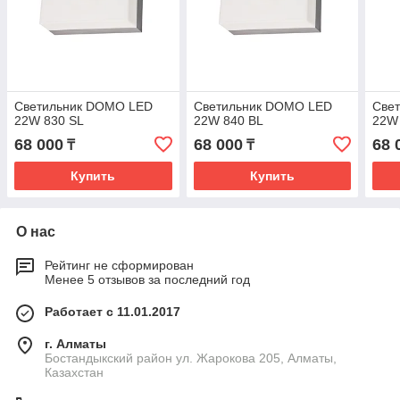
Светильник DOMO LED
Светильник DOMO LED
Све
22W 830 SL
22W 840 BL
22W
68 000
68 000
68 
₸
₸
Купить
Купить
О нас
Рейтинг не сформирован
Менее 5 отзывов за последний год
Работает с 11.01.2017
г. Алматы
Бостандыкский район ул. Жарокова 205, Алматы,
Казахстан