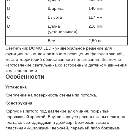
B
Ширина
140 мм
C
Высота
117 мм
D
Длина
216 мм
(установочная)
Вес
2,50 кг
Светильник DOMO LED - универсальное решение для
функционально-декоративного освещения фасадов зданий,
мест и территорий общественного пользования. Возможно
изготовление светильника со встроенным датчиком движения
и освещенности.
Особенности
Установка
Крепление на поверхность стены или потолка.
Конструкция
Корпус из литого под давление алюминия, покрытый
порошковой краской. Внутри корпуса расположены печатная
плата со светодиодами и драйвер. Возможен заказ с
пластинами-шторками: верхней, передней либо боковыми.