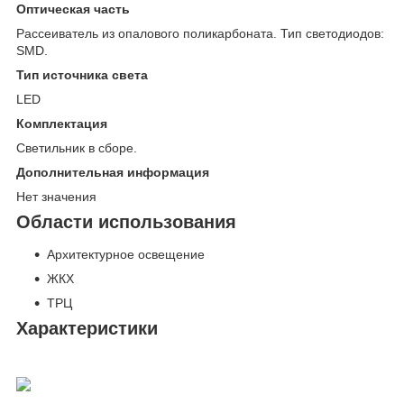
Оптическая часть
Рассеиватель из опалового поликарбоната. Тип светодиодов:
SMD.
Тип источника света
LED
Комплектация
Светильник в сборе.
Дополнительная информация
Нет значения
Области использования
Архитектурное освещение
ЖКХ
ТРЦ
Характеристики