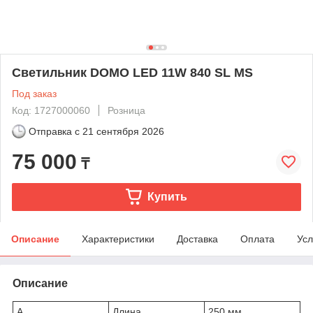
Светильник DOMO LED 11W 840 SL MS
Под заказ
Код: 1727000060
Розница
Отправка с
21 сентября 2026
75 000
₸
Купить
Описание
Характеристики
Доставка
Оплата
Усл
Описание
A
Длина
250 мм