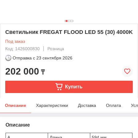
Светильник FREGAT FLOOD LED 55 (30) 4000K
Под заказ
Код: 1426000830
Розница
Отправка с
23 сентября 2026
202 000
₸
Купить
Описание
Характеристики
Доставка
Оплата
Усл
Описание
A
Длина
594 мм