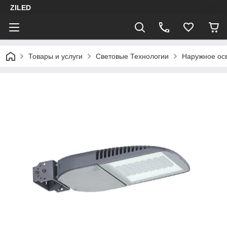
ZILED
Товары и услуги
Световые Технологии
Наружное ос