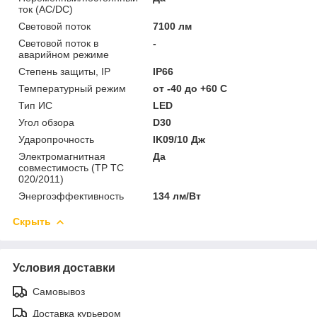
ток (AC/DC)
Световой поток
7100 лм
Световой поток в
-
аварийном режиме
Степень защиты, IP
IP66
Температурный режим
от -40 до +60 C
Тип ИС
LED
Угол обзора
D30
Ударопрочность
IK09/10 Дж
Электромагнитная
Да
совместимость (ТР ТС
020/2011)
Энергоэффективность
134 лм/Вт
Скрыть
Условия доставки
Самовывоз
Доставка курьером