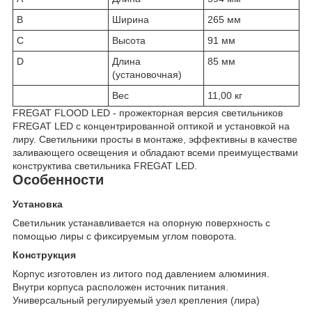
B
Ширина
265 мм
C
Высота
91 мм
D
Длина
85 мм
(установочная)
Вес
11,00 кг
FREGAT FLOOD LED - прожекторная версия светильников
FREGAT LED с концентрированной оптикой и установкой на
лиру. Светильники просты в монтаже, эффективны в качестве
заливающего освещения и обладают всеми преимуществами
конструктива светильника FREGAT LED.
Особенности
Установка
Светильник устанавливается на опорную поверхность с
помощью лиры с фиксируемым углом поворота.
Конструкция
Корпус изготовлен из литого под давлением алюминия.
Внутри корпуса расположен источник питания.
Универсальный регулируемый узел крепления (лира)