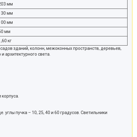
203 мм
130 мм
100 мм
50 мм
1,60 кг
адов зданий, колонн, межоконных пространств, деревьев,
и архитектурного света.
 корпуса.
углы пучка – 10, 25, 40 и 60 градусов. Светильники