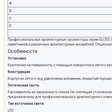
A
B
C
D
Профессиональные архитектурные прожекторы серии GLOSS L
памятников и различных архитектурных ансамблей. Опционал
Особенности
Установка
Крепление на поверхность с помощью поворотного литого к
Конструкция
Корпус из литого под давлением алюминия, покрытый порошк
Оптическая часть
Рассеиватель из закаленного стекла. Не слепящая утопленная
предназначены для профессионального архитектурного осве
Тип источника света
LED