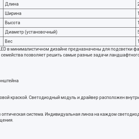
Длина
Ширина
Высота
Диаметр (установочный)
Вес
ED в минималистичном дизайне предназначены для подсветки фас
 семейства позволяет решить самые разные задачи ландшафтного 
ронштейна
овой краской. Светодиодный модуль и драйвер расположен внутри
 оптическая система. Индивидуальная линза на каждом светодиоде. 
щения.