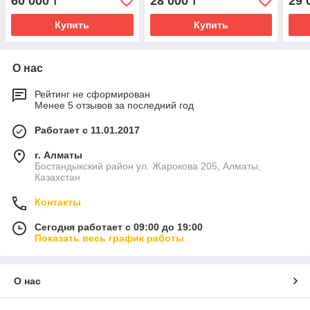
60 000
28 000
29 
₸
₸
Купить
Купить
О нас
Рейтинг не сформирован
Менее 5 отзывов за последний год
Работает с 11.01.2017
г. Алматы
Бостандыкский район ул. Жарокова 205, Алматы,
Казахстан
Контакты
Сегодня работает с 09:00 до 19:00
Показать весь график работы
О нас