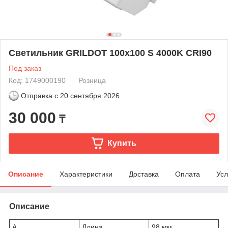
Светильник GRILDOT 100x100 S 4000K CRI90
Под заказ
Код: 1749000190
Розница
Отправка с
20 сентября 2026
30 000
₸
Купить
Описание
Характеристики
Доставка
Оплата
Усл
Описание
A
Длина
98 мм