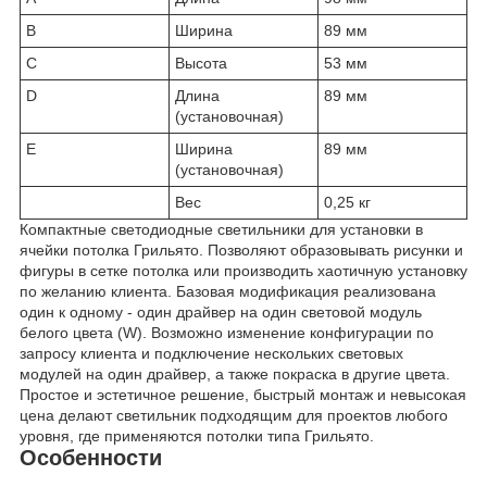
B
Ширина
89 мм
C
Высота
53 мм
D
Длина
89 мм
(установочная)
E
Ширина
89 мм
(установочная)
Вес
0,25 кг
Компактные светодиодные светильники для установки в
ячейки потолка Грильято. Позволяют образовывать рисунки и
фигуры в сетке потолка или производить хаотичную установку
по желанию клиента. Базовая модификация реализована
один к одному - один драйвер на один световой модуль
белого цвета (W). Возможно изменение конфигурации по
запросу клиента и подключение нескольких световых
модулей на один драйвер, а также покраска в другие цвета.
Простое и эстетичное решение, быстрый монтаж и невысокая
цена делают светильник подходящим для проектов любого
уровня, где применяются потолки типа Грильято.
Особенности