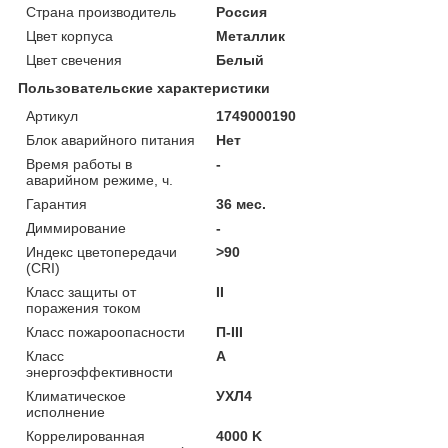
Страна производитель
Россия
Цвет корпуса
Металлик
Цвет свечения
Белый
Пользовательские характеристики
Артикул
1749000190
Блок аварийного питания
Нет
Время работы в
-
аварийном режиме, ч.
Гарантия
36 мес.
Диммирование
-
Индекс цветопередачи
>90
(CRI)
Класс защиты от
II
поражения током
Класс пожароопасности
П-ІІІ
Класс
A
энергоэффективности
Климатическое
УХЛ4
исполнение
Коррелированная
4000 K