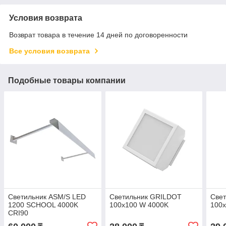
Условия возврата
Возврат товара в течение 14 дней по договоренности
Все условия возврата
Подобные товары компании
Светильник ASM/S LED
Светильник GRILDOT
Све
1200 SCHOOL 4000K
100x100 W 4000K
100x
CRI90