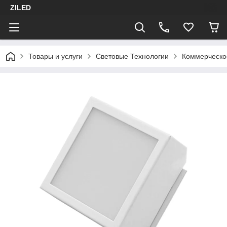
ZILED
Товары и услуги
Световые Технологии
Коммерческо