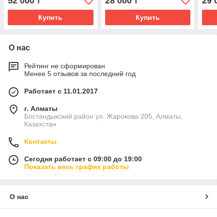
52 000
28 000
29 
₸
₸
Купить
Купить
О нас
Рейтинг не сформирован
Менее 5 отзывов за последний год
Работает с 11.01.2017
г. Алматы
Бостандыкский район ул. Жарокова 205, Алматы,
Казахстан
Контакты
Сегодня работает с 09:00 до 19:00
Показать весь график работы
О нас