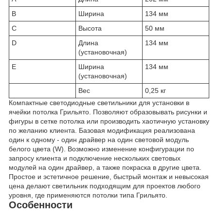
B
Ширина
134 мм
C
Высота
50 мм
D
Длина
134 мм
(установочная)
E
Ширина
134 мм
(установочная)
Вес
0,25 кг
Компактные светодиодные светильники для установки в
ячейки потолка Грильято. Позволяют образовывать рисунки и
фигуры в сетке потолка или производить хаотичную установку
по желанию клиента. Базовая модификация реализована
один к одному - один драйвер на один световой модуль
белого цвета (W). Возможно изменение конфигурации по
запросу клиента и подключение нескольких световых
модулей на один драйвер, а также покраска в другие цвета.
Простое и эстетичное решение, быстрый монтаж и невысокая
цена делают светильник подходящим для проектов любого
уровня, где применяются потолки типа Грильято.
Особенности