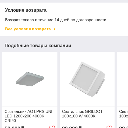
Условия возврата
Возврат товара в течение 14 дней по договоренности
Все условия возврата
Подобные товары компании
Светильник AOT.PRS UNI
Светильник GRILDOT
Све
LED 1200x200 4000K
100x100 W 4000K
100x
CRI90