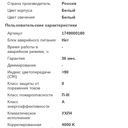
Страна производитель
Россия
Цвет корпуса
Белый
Цвет свечения
Белый
Пользовательские характеристики
Артикул
1749000180
Блок аварийного питания
Нет
Время работы в
-
аварийном режиме, ч.
Гарантия
36 мес.
Диммирование
-
Индекс цветопередачи
>90
(CRI)
Класс защиты от
II
поражения током
Класс пожароопасности
П-ІІІ
Класс
A
энергоэффективности
Климатическое
УХЛ4
исполнение
Коррелированная
4000 K