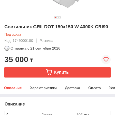
Светильник GRILDOT 150x150 W 4000K CRI90
Под заказ
Код: 1749000180
Розница
Отправка с
21 сентября 2026
35 000
₸
Купить
Описание
Характеристики
Доставка
Оплата
Усл
Описание
A
Длина
202 мм