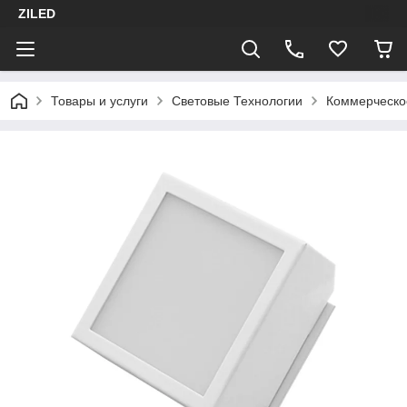
ZILED
Товары и услуги
Световые Технологии
Коммерческо