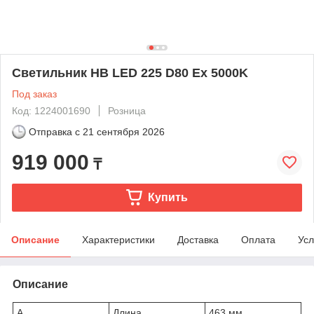
Светильник HB LED 225 D80 Ex 5000K
Под заказ
Код: 1224001690
Розница
Отправка с
21 сентября 2026
919 000
₸
Купить
Описание
Характеристики
Доставка
Оплата
Усл
Описание
A
Длина
463 мм