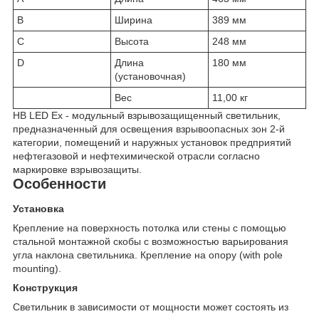
B
Ширина
389 мм
C
Высота
248 мм
D
Длина
180 мм
(установочная)
Вес
11,00 кг
HB LED Ex - модульный взрывозащищенный светильник,
предназначенный для освещения взрывоопасных зон 2-й
категории, помещений и наружных установок предприятий
нефтегазовой и нефтехимической отрасли согласно
маркировке взрывозащиты.
Особенности
Установка
Крепление на поверхность потолка или стены с помощью
стальной монтажной скобы с возможностью варьирования
угла наклона светильника. Крепление на опору (with pole
mounting).
Конструкция
Светильник в зависимости от мощности может состоять из