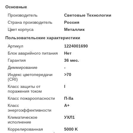
Основные
Производитель
Световые Технологии
Страна производитель
Россия
Цвет корпуса
Металлик
Пользовательские характеристики
Артикул
1224001690
Блок аварийного питания
Нет
Гарантия
36 мес.
Диммирование
-
Индекс цветопередачи
>70
(CRI)
Класс защиты от
I
поражения током
Класс пожароопасности
П-ІІа
Класс
A+
энергоэффективности
Климатическое
УХЛ1
исполнение
Коррелированная
5000 K