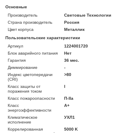
Основные
Производитель
Световые Технологии
Страна производитель
Россия
Цвет корпуса
Металлик
Пользовательские характеристики
Артикул
1224001720
Блок аварийного питания
Нет
Гарантия
36 мес.
Диммирование
-
Индекс цветопередачи
>80
(CRI)
Класс защиты от
I
поражения током
Класс пожароопасности
П-ІІа
Класс
A+
энергоэффективности
Климатическое
УХЛ1
исполнение
Коррелированная
5000 K