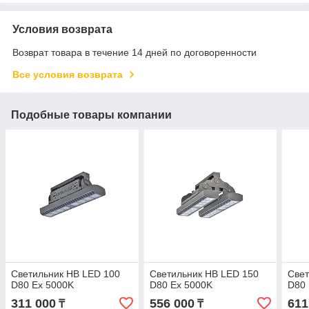
Условия возврата
Возврат товара в течение 14 дней по договоренности
Все условия возврата
Подобные товары компании
Светильник HB LED 100
Светильник HB LED 150
Свет
D80 Ex 5000K
D80 Ex 5000K
D80 
311 000
556 000
611
₸
₸