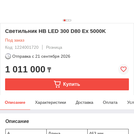
Светильник HB LED 300 D80 Ex 5000K
Под заказ
Код: 1224001720
Розница
Отправка с
21 сентября 2026
1 011 000
₸
Купить
Описание
Характеристики
Доставка
Оплата
Усл
Описание
A
Длина
463 мм