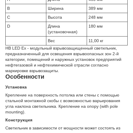
B
Ширина
389 мм
C
Высота
248 мм
D
Длина
180 мм
(установочная)
Вес
11,00 кг
HB LED Ex - модульный взрывозащищенный светильник,
предназначенный для освещения взрывоопасных зон 2-й
категории, помещений и наружных установок предприятий
нефтегазовой и нефтехимической отрасли согласно
маркировке взрывозащиты.
Особенности
Установка
Крепление на поверхность потолка или стены с помощью
стальной монтажной скобы с возможностью варьирования
угла наклона светильника. Крепление на опору (with pole
mounting).
Конструкция
Светильник в зависимости от мощности может состоять из