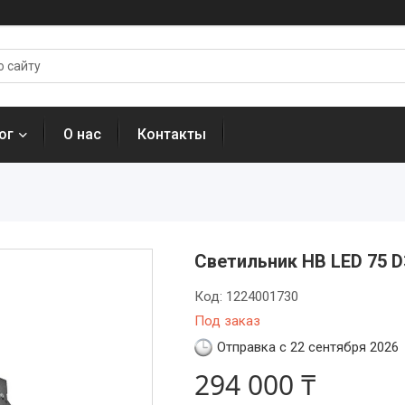
ог
О нас
Контакты
Светильник HB LED 75 D
Код:
1224001730
Под заказ
Отправка с 22 сентября 2026
294 000 ₸