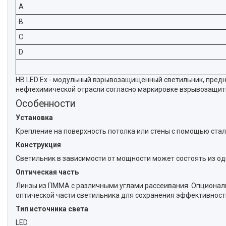
A
B
C
D
HB LED Ex - модульный взрывозащищенный светильник, предн
нефтехимической отрасли согласно маркировке взрывозащит
Особенности
Установка
Крепление на поверхность потолка или стены с помощью стал
Конструкция
Светильник в зависимости от мощности может состоять из одн
Оптическая часть
Линзы из ПММА с различными углами рассеивания. Опционал
оптической части светильника для сохранения эффективности
Тип источника света
LED