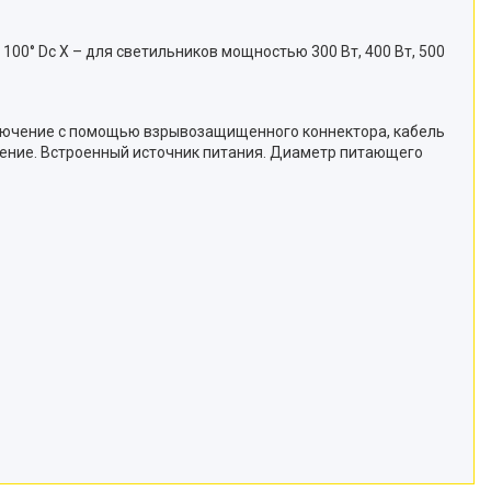
IIC T 100° Dc X – для светильников мощностью 300 Вт, 400 Вт, 500
дключение с помощью взрывозащищенного коннектора, кабель
чение. Встроенный источник питания. Диаметр питающего