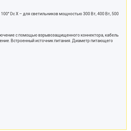
IIC T 100° Dc X – для светильников мощностью 300 Вт, 400 Вт, 500
дключение с помощью взрывозащищенного коннектора, кабель
чение. Встроенный источник питания. Диаметр питающего