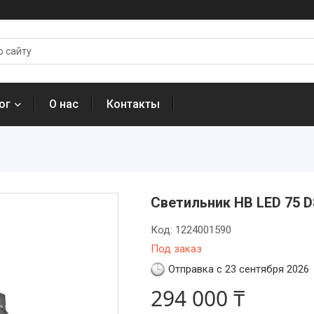
ог
О нас
Контакты
Светильник HB LED 75 D
Код:
1224001590
Под заказ
Отправка с 23 сентября 2026
294 000 ₸