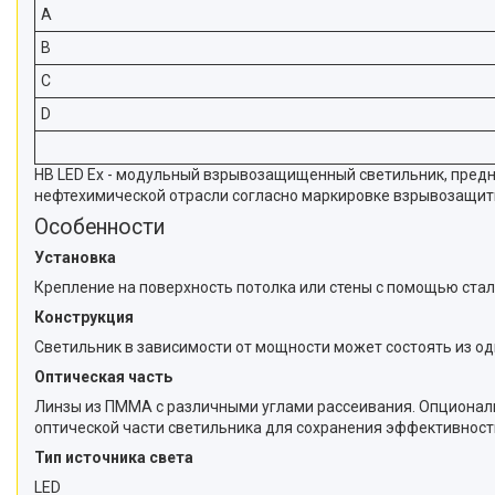
A
B
C
D
HB LED Ex - модульный взрывозащищенный светильник, предн
нефтехимической отрасли согласно маркировке взрывозащит
Особенности
Установка
Крепление на поверхность потолка или стены с помощью стал
Конструкция
Светильник в зависимости от мощности может состоять из одн
Оптическая часть
Линзы из ПММА с различными углами рассеивания. Опционал
оптической части светильника для сохранения эффективности
Тип источника света
LED