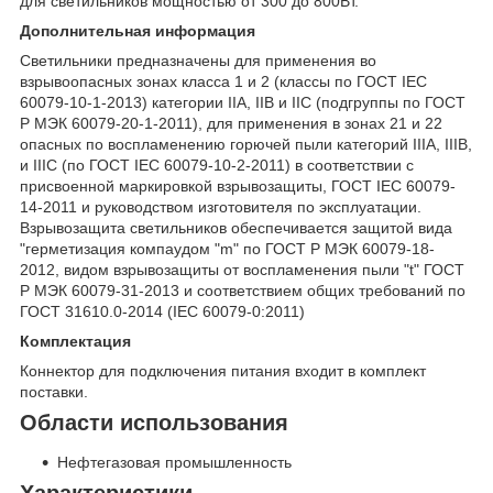
для светильников мощностью от 300 до 800Вт.
Дополнительная информация
Светильники предназначены для применения во
взрывоопасных зонах класса 1 и 2 (классы по ГОСТ IEC
60079-10-1-2013) категории IIA, IIB и IIC (подгруппы по ГОСТ
Р МЭК 60079-20-1-2011), для применения в зонах 21 и 22
опасных по воспламенению горючей пыли категорий IIIA, IIIB,
и IIIC (по ГОСТ IEC 60079-10-2-2011) в соответствии с
присвоенной маркировкой взрывозащиты, ГОСТ IEC 60079-
14-2011 и руководством изготовителя по эксплуатации.
Взрывозащита светильников обеспечивается защитой вида
"герметизация компаудом "m" по ГОСТ Р МЭК 60079-18-
2012, видом взрывозащиты от воспламенения пыли "t" ГОСТ
Р МЭК 60079-31-2013 и соответствием общих требований по
ГОСТ 31610.0-2014 (IEC 60079-0:2011)
Комплектация
Коннектор для подключения питания входит в комплект
поставки.
Области использования
Нефтегазовая промышленность