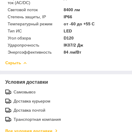
ток (AC/DC)
Световой поток
8400 лм
Степень защиты, IP
IP66
Температурный режим
от -60 до +55 C
Тип ИС
LED
Угол обзора
D120
Ударопрочность
IK07/2 Дж
Энергоэффективность
84 лм/Вт
Скрыть
Условия доставки
Самовывоз
Доставка курьером
Доставка почтой
Транспортная компания
Все условия доставки