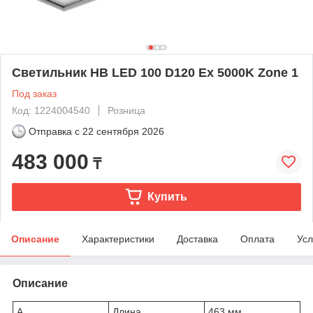
Светильник HB LED 100 D120 Ex 5000K Zone 1
Под заказ
Код: 1224004540
Розница
Отправка с
22 сентября 2026
483 000
₸
Купить
Описание
Характеристики
Доставка
Оплата
Усл
Описание
A
Длина
463 мм