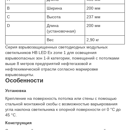
B
Ширина
200 мм
C
Высота
237 мм
D
Длина
200 мм
(установочная)
Вес
2,90 кг
Серия взрывозащищенных светодиодных модульных
светильников HB LED Ex zone 1 для освещения
взрывоопасных зон 1-й категории, помещений c потолками
выше 8 метров предприятий нефтегазовой и
нефтехимической отрасли согласно маркировке
взрывозащиты.
Особенности
Установка
Крепление на поверхность потолка или стены с помощью
стальной монтажной скобы с возможностью варьирования
угла наклона светильника к опорной поверхности от 0 °С до
45 °С.
Конструкция