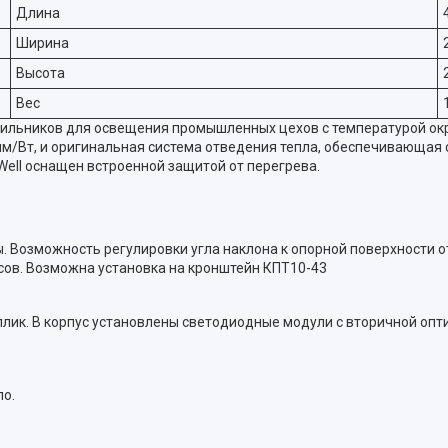
Длина
Ширина
Высота
Вес
ильников для освещения промышленных цехов с температурой ок
лм/Вт, и оригинальная система отведения тепла, обеспечивающая 
ell оснащен встроенной защитой от перегрева.
. Возможность регулировки угла наклона к опорной поверхности от
усов. Возможна установка на кронштейн КПТ10-43
лик. В корпус установлены светодиодные модули с вторичной опт
ло.