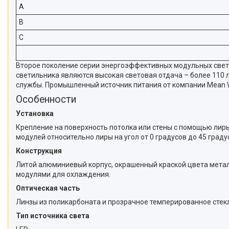
A
B
C
Второе поколение серии энергоэффективных модульных свет
светильника являются высокая световая отдача – более 110 
службы. Промышленный источник питания от компании Mean W
Особенности
Установка
Крепление на поверхность потолка или стены с помощью лиры
модулей относительно лиры на угол от 0 градусов до 45 град
Конструкция
Литой алюминиевый корпус, окрашенный краской цвета метал
модулями для охлаждения.
Оптическая часть
Линзы из поликарбоната и прозрачное темперированное стек
Тип источника света