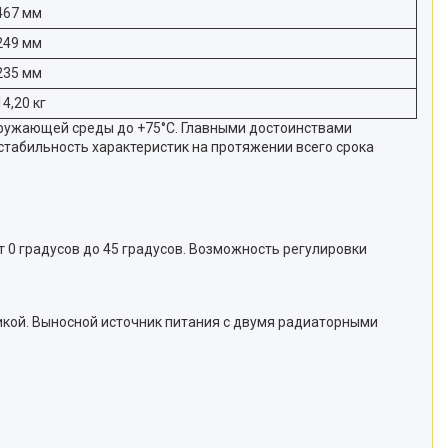
467 мм
249 мм
235 мм
14,20 кг
ружающей среды до +75°С. Главными достоинствами
стабильность характеристик на протяжении всего срока
 0 градусов до 45 градусов. Возможность регулировки
икой. Выносной источник питания с двумя радиаторными