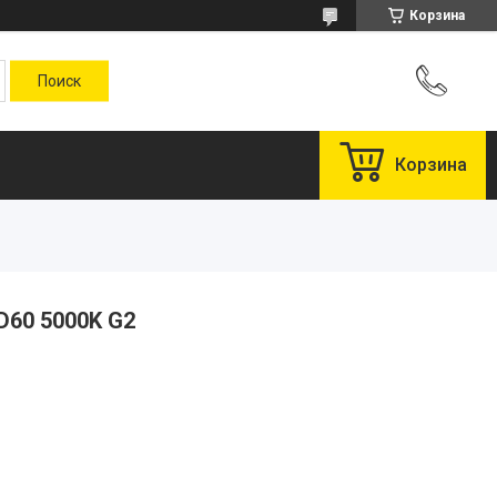
Корзина
Корзина
D60 5000K G2